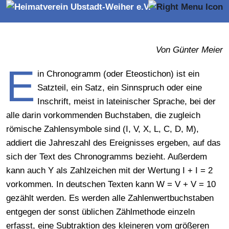
Von Günter Meier
E
in Chronogramm (oder Eteostichon) ist ein
Satzteil, ein Satz, ein Sinnspruch oder eine
Inschrift, meist in lateinischer Sprache, bei der
alle darin vorkommenden Buchstaben, die zugleich
römische Zahlensymbole sind (I, V, X, L, C, D, M),
addiert die Jahreszahl des Ereignisses ergeben, auf das
sich der Text des Chronogramms bezieht. Außerdem
kann auch Y als Zahlzeichen mit der Wertung I + I = 2
vorkommen. In deutschen Texten kann W = V + V = 10
gezählt werden. Es werden alle Zahlenwertbuchstaben
entgegen der sonst üblichen Zählmethode einzeln
erfasst, eine Subtraktion des kleineren vom größeren