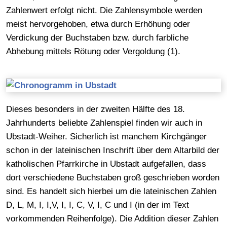
Zahlenwert erfolgt nicht. Die Zahlensymbole werden
meist hervorgehoben, etwa durch Erhöhung oder
Verdickung der Buchstaben bzw. durch farbliche
Abhebung mittels Rötung oder Vergoldung (1).
Dieses besonders in der zweiten Hälfte des 18.
Jahrhunderts beliebte Zahlenspiel finden wir auch in
Ubstadt-Weiher. Sicherlich ist manchem Kirchgänger
schon in der lateinischen Inschrift über dem Altarbild der
katholischen Pfarrkirche in Ubstadt aufgefallen, dass
dort verschiedene Buchstaben groß geschrieben worden
sind. Es handelt sich hierbei um die lateinischen Zahlen
D, L, M, I, I,V, I, I, C, V, I, C und I (in der im Text
vorkommenden Reihenfolge). Die Addition dieser Zahlen