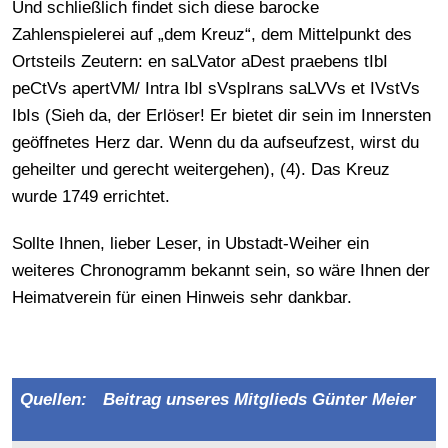
Und schließlich findet sich diese barocke
Zahlenspielerei auf „dem Kreuz“, dem Mittelpunkt des
Ortsteils Zeutern: en saLVator aDest praebens tIbI
peCtVs apertVM/ Intra IbI sVspIrans saLVVs et IVstVs
IbIs (Sieh da, der Erlöser! Er bietet dir sein im Innersten
geöffnetes Herz dar. Wenn du da aufseufzest, wirst du
geheilter und gerecht weitergehen), (4). Das Kreuz
wurde 1749 errichtet.
Sollte Ihnen, lieber Leser, in Ubstadt-Weiher ein
weiteres Chronogramm bekannt sein, so wäre Ihnen der
Heimatverein für einen Hinweis sehr dankbar.
Quellen:
Beitrag unseres Mitglieds Günter Meier