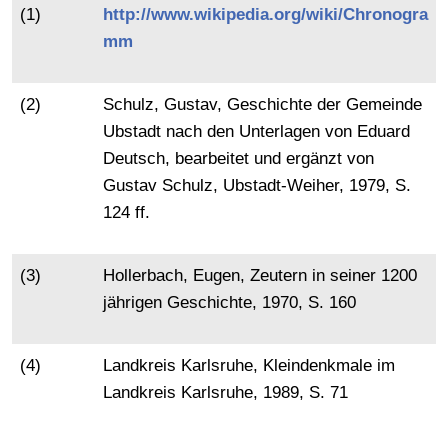
(1)
http://www.wikipedia.org/wiki/Chronogra
mm
(2)
Schulz, Gustav, Geschichte der Gemeinde
Ubstadt nach den Unterlagen von Eduard
Deutsch, bearbeitet und ergänzt von
Gustav Schulz, Ubstadt-Weiher, 1979, S.
124 ff.
(3)
Hollerbach, Eugen, Zeutern in seiner 1200
jährigen Geschichte, 1970, S. 160
(4)
Landkreis Karlsruhe, Kleindenkmale im
Landkreis Karlsruhe, 1989, S. 71