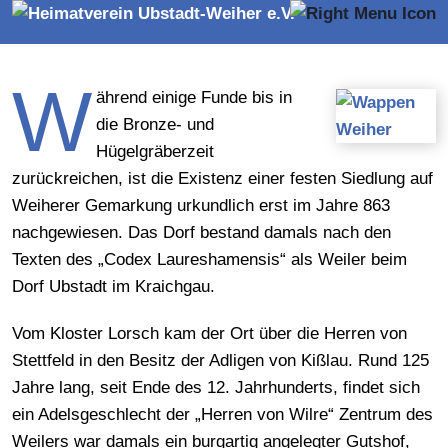
W
ährend einige Funde
bis in
die Bronze- und
Hügelgräberzeit
zurückreichen, ist die Existenz einer festen Siedlung auf
Weiherer Gemarkung urkundlich erst im Jahre 863
nachgewiesen. Das Dorf bestand damals nach den
Texten des „Codex Laureshamensis“ als Weiler beim
Dorf Ubstadt im Kraichgau.
Vom Kloster Lorsch kam der Ort über die Herren von
Stettfeld in den Besitz der Adligen von Kißlau. Rund 125
Jahre lang, seit Ende des 12. Jahrhunderts, findet sich
ein Adelsgeschlecht der „Herren von Wilre“ Zentrum des
Weilers war damals ein burgartig angelegter Gutshof,