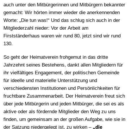
auch unter den Mitbürgerinnen und Mitbürgern bekannter
gemacht: Wir hörten immer wieder die anerkennenden
Worte: „Die tun was!“ Und das schlug sich auch in der
Mitgliederzahl nieder: Vor der Arbeit am
Firstständerhaus waren wir rund 80, jetzt sind wir rund
130.
So geht der Heimatverein frohgemut in das dritte
Jahrzehnt seines Bestehens, dankt allen Mitgliedern für
ihr vielfältiges Engagement, der politischen Gemeinde
für ideelle und materielle Unterstützung und
verschiedensten Institutionen und Persönlichkeiten für
fruchtbare Zusammenarbeit. Der Heimatverein freut sich
über jede Mitbürgerin und jeden Mitbürger, die sei es als
aktive oder als fördernde Mitglieder den Weg zu uns
finden, um gemeinsam an der großen Aufgabe, wie sie in
„die
der Satzung niedergelegt ist, zu wirken –