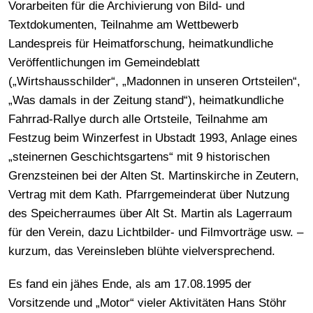
Vorarbeiten für die Archivierung von Bild- und
Textdokumenten, Teilnahme am Wettbewerb
Landespreis für Heimatforschung, heimatkundliche
Veröffentlichungen im Gemeindeblatt
(„Wirtshausschilder“, „Madonnen in unseren Ortsteilen“,
„Was damals in der Zeitung stand“), heimatkundliche
Fahrrad-Rallye durch alle Ortsteile, Teilnahme am
Festzug beim Winzerfest in Ubstadt 1993, Anlage eines
„steinernen Geschichtsgartens“ mit 9 historischen
Grenzsteinen bei der Alten St. Martinskirche in Zeutern,
Vertrag mit dem Kath. Pfarrgemeinderat über Nutzung
des Speicherraumes über Alt St. Martin als Lagerraum
für den Verein, dazu Lichtbilder- und Filmvorträge usw. –
kurzum, das Vereinsleben blühte vielversprechend.
Es fand ein jähes Ende, als am 17.08.1995 der
Vorsitzende und „Motor“ vieler Aktivitäten Hans Stöhr