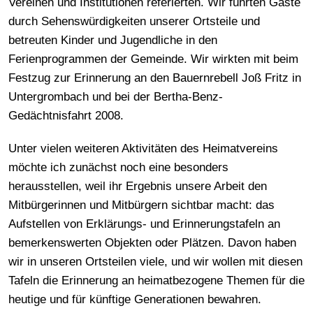
Vereinen und Institutionen referierten. Wir führten Gäste
durch Sehenswürdigkeiten unserer Ortsteile und
betreuten Kinder und Jugendliche in den
Ferienprogrammen der Gemeinde. Wir wirkten mit beim
Festzug zur Erinnerung an den Bauernrebell Joß Fritz in
Untergrombach und bei der Bertha-Benz-
Gedächtnisfahrt 2008.
Unter vielen weiteren Aktivitäten des Heimatvereins
möchte ich zunächst noch eine besonders
herausstellen, weil ihr Ergebnis unsere Arbeit den
Mitbürgerinnen und Mitbürgern sichtbar macht: das
Aufstellen von Erklärungs- und Erinnerungstafeln an
bemerkenswerten Objekten oder Plätzen. Davon haben
wir in unseren Ortsteilen viele, und wir wollen mit diesen
Tafeln die Erinnerung an heimatbezogene Themen für die
heutige und für künftige Generationen bewahren.