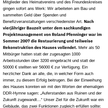
Mitglieder des Heimatvereins und des Freundeskreises
gingen sofort ans Werk: Wir arbeiteten am Bau und
sammelten Geld über Spenden und
Nach
Benefizveranstaltungen verschiedenster Art.
vierjähriger Bauzeit unter dem sachkundigen
Projektmanagement von Roland Pfenninger war im
Sommer 2007 die Restaurierung und teilweise
Rekonstruktion des Hauses vollendet.
Mehr als 50
Mitbürger hatten statt der zugesagten 1000
Arbeitsstunden über 3200 eingebracht und statt der
50000 € stellten wir 56000 € zur Verfügung. Ein
herzlicher Dank an alle, die, in welcher Form auch
immer, zu diesem Erfolg beitrugen. Bei der Einweihung
des Hauses konnten wir mit den Worten der ehemaligen
DDR-Hymne sagen: „Auferstanden aus Ruinen und der
Zukunft zugewandt…“ Unser Ziel für die Zukunft war ein
Gebäude, das zwei Funktionen zugleich erfüllen sollte: