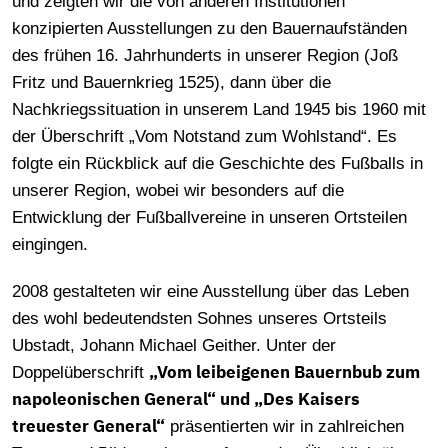
und zeigten wir die von anderen Institutionen
konzipierten Ausstellungen zu den Bauernaufständen
des frühen 16. Jahrhunderts in unserer Region (Joß
Fritz und Bauernkrieg 1525), dann über die
Nachkriegssituation in unserem Land 1945 bis 1960 mit
der Überschrift „Vom Notstand zum Wohlstand“. Es
folgte ein Rückblick auf die Geschichte des Fußballs in
unserer Region, wobei wir besonders auf die
Entwicklung der Fußballvereine in unseren Ortsteilen
eingingen.
2008 gestalteten wir eine Ausstellung über das Leben
des wohl bedeutendsten Sohnes unseres Ortsteils
Ubstadt, Johann Michael Geither. Unter der
„Vom leibeigenen Bauernbub zum
Doppelüberschrift
napoleonischen General“ und „Des Kaisers
treuester General“
präsentierten wir in zahlreichen