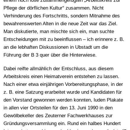
einem noch lose zusammengefügten „Arbeitskreis zur
Pflege der dörflichen Kultur“ zusammen. Nicht
Verhinderung des Fortschritts, sondern Mitnahme des
bewahrenswerten Alten in die neue Zeit war das Ziel.
Man diskutierte, man mischte sich ein, man suchte
Entscheidungen mit zu beeinflussen – ich erinnere z. B.
an die lebhaften Diskussionen in Ubstadt um die
Führung der B 3 quer über die Hinterwiese.
Dabei reifte allmählich der Entschluss, aus diesem
Arbeitskreis einen Heimatverein entstehen zu lassen.
Nach einer etwa einjährigen Vorbereitungsphase, in der
z. B. eine Satzung erarbeitet wurde und Kandidaten für
den Vorstand gewonnen werden konnten, luden Plakate
in allen vier Ortsteilen für den 13. Juni 1990 in den
Gewölbekeller des Zeuterner Fachwerkhauses zur
Gründungsversammlung ein. Rund ein halbes Hundert