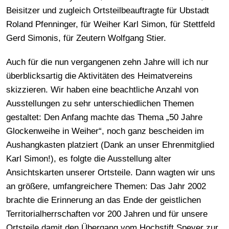
Beisitzer und zugleich Ortsteilbeauftragte für Ubstadt
Roland Pfenninger, für Weiher Karl Simon, für Stettfeld
Gerd Simonis, für Zeutern Wolfgang Stier.
Auch für die nun vergangenen zehn Jahre will ich nur
überblicksartig die Aktivitäten des Heimatvereins
skizzieren. Wir haben eine beachtliche Anzahl von
Ausstellungen zu sehr unterschiedlichen Themen
gestaltet: Den Anfang machte das Thema „50 Jahre
Glockenweihe in Weiher“, noch ganz bescheiden im
Aushangkasten platziert (Dank an unser Ehrenmitglied
Karl Simon!), es folgte die Ausstellung alter
Ansichtskarten unserer Ortsteile. Dann wagten wir uns
an größere, umfangreichere Themen: Das Jahr 2002
brachte die Erinnerung an das Ende der geistlichen
Territorialherrschaften vor 200 Jahren und für unsere
Ortsteile damit den Übergang vom Hochstift Speyer zur