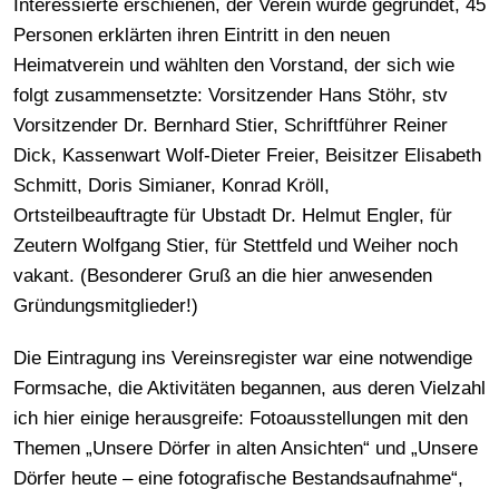
Interessierte erschienen, der Verein wurde gegründet, 45
Personen erklärten ihren Eintritt in den neuen
Heimatverein und wählten den Vorstand, der sich wie
folgt zusammensetzte: Vorsitzender Hans Stöhr, stv
Vorsitzender Dr. Bernhard Stier, Schriftführer Reiner
Dick, Kassenwart Wolf-Dieter Freier, Beisitzer Elisabeth
Schmitt, Doris Simianer, Konrad Kröll,
Ortsteilbeauftragte für Ubstadt Dr. Helmut Engler, für
Zeutern Wolfgang Stier, für Stettfeld und Weiher noch
vakant. (Besonderer Gruß an die hier anwesenden
Gründungsmitglieder!)
Die Eintragung ins Vereinsregister war eine notwendige
Formsache, die Aktivitäten begannen, aus deren Vielzahl
ich hier einige herausgreife: Fotoausstellungen mit den
Themen „Unsere Dörfer in alten Ansichten“ und „Unsere
Dörfer heute – eine fotografische Bestandsaufnahme“,