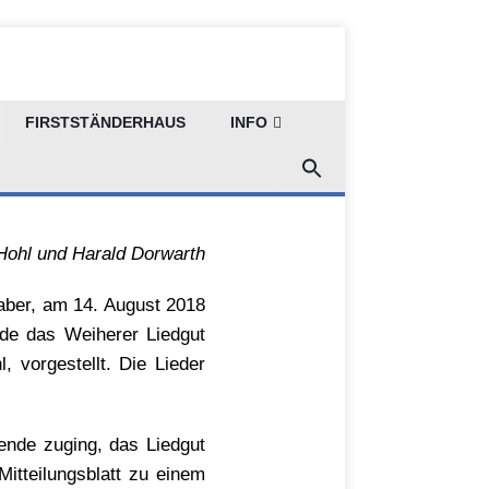
FIRSTSTÄNDERHAUS
INFO
Hohl und Harald Dorwarth
aaber, am 14. August 2018
rde das Weiherer Liedgut
 vorgestellt. Die Lieder
zende zuging, das Liedgut
itteilungsblatt zu einem