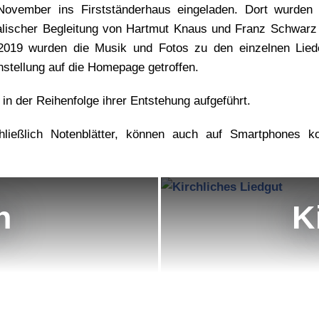
November ins Firstständerhaus eingeladen. Dort wurden
alischer Begleitung von Hartmut Knaus und Franz Schwar
2019 wurden die Musik und Fotos zu den einzelnen Lied
instellung auf die Homepage getroffen.
 in der Reihenfolge ihrer Entstehung aufgeführt.
chließlich Notenblätter, können auch auf Smartphones ko
h
K