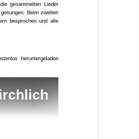
 die gesammelten Lieder
z gesungen. Beim zweiten
ern besprochen und alle
stenlos heruntergeladen
irchlich