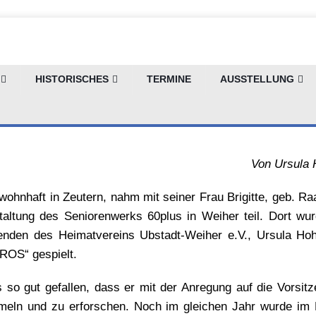
r Liedgut
HISTORISCHES
TERMINE
AUSSTELLUNG
Von Ursula 
wohnhaft in Zeutern, nahm mit seiner Frau Brigitte, geb. R
taltung des Seniorenwerks 60plus in Weiher teil. Dort wu
enden des Heimatvereins Ubstadt-Weiher e.V., Ursula Hohl,
OS“ gespielt.
 so gut gefallen, dass er mit der Anregung auf die Vorsit
eln und zu erforschen. Noch im gleichen Jahr wurde im M