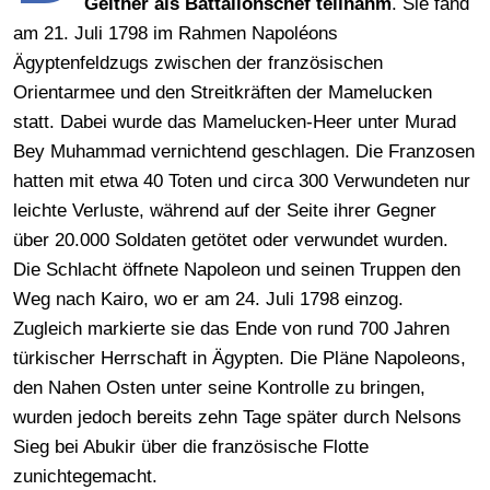
Geither als Battalionschef teilnahm
. Sie fand
am 21. Juli 1798 im Rahmen Napoléons
Ägyptenfeldzugs zwischen der französischen
Orientarmee und den Streitkräften der Mamelucken
statt. Dabei wurde das Mamelucken-Heer unter Murad
Bey Muhammad vernichtend geschlagen. Die Franzosen
hatten mit etwa 40 Toten und circa 300 Verwundeten nur
leichte Verluste, während auf der Seite ihrer Gegner
über 20.000 Soldaten getötet oder verwundet wurden.
Die Schlacht öffnete Napoleon und seinen Truppen den
Weg nach Kairo, wo er am 24. Juli 1798 einzog.
Zugleich markierte sie das Ende von rund 700 Jahren
türkischer Herrschaft in Ägypten. Die Pläne Napoleons,
den Nahen Osten unter seine Kontrolle zu bringen,
wurden jedoch bereits zehn Tage später durch Nelsons
Sieg bei Abukir über die französische Flotte
zunichtegemacht.