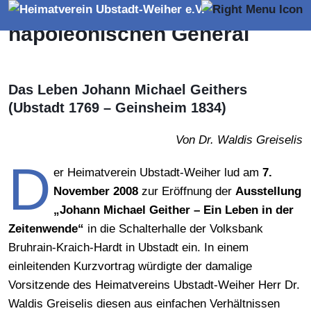
Bauernbub zum
napoleonischen General
Das Leben Johann Michael Geithers
(Ubstadt 1769 – Geinsheim 1834)
Von Dr. Waldis Greiselis
D
er Heimatverein Ubstadt-Weiher lud am
7.
November 2008
zur Eröffnung der
Ausstellung
„Johann Michael Geither – Ein Leben in der
Zeitenwende“
in die Schalterhalle der Volksbank
Bruhrain-Kraich-Hardt in Ubstadt ein. In einem
einleitenden Kurzvortrag würdigte der damalige
Vorsitzende des Heimatvereins Ubstadt-Weiher Herr Dr.
Waldis Greiselis diesen aus einfachen Verhältnissen