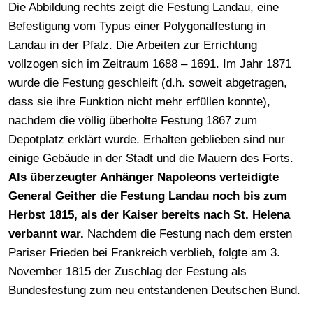
Die Abbildung rechts zeigt die Festung Landau, eine
Befestigung vom Typus einer Polygonalfestung in
Landau in der Pfalz. Die Arbeiten zur Errichtung
vollzogen sich im Zeitraum 1688 – 1691. Im Jahr 1871
wurde die Festung geschleift (d.h. soweit abgetragen,
dass sie ihre Funktion nicht mehr erfüllen konnte),
nachdem die völlig überholte Festung 1867 zum
Depotplatz erklärt wurde. Erhalten geblieben sind nur
einige Gebäude in der Stadt und die Mauern des Forts.
Als überzeugter Anhänger Napoleons verteidigte
General Geither die Festung Landau noch bis zum
Herbst 1815, als der Kaiser bereits nach St. Helena
verbannt war.
Nachdem die Festung nach dem ersten
Pariser Frieden bei Frankreich verblieb, folgte am 3.
November 1815 der Zuschlag der Festung als
Bundesfestung zum neu entstandenen Deutschen Bund.