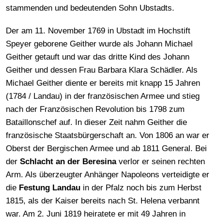
stammenden und bedeutenden Sohn Ubstadts.
Der am 11. November 1769 in Ubstadt im Hochstift
Speyer geborene Geither wurde als Johann Michael
Geither getauft und war das dritte Kind des Johann
Geither und dessen Frau Barbara Klara Schädler. Als
Michael Geither diente er bereits mit knapp 15 Jahren
(1784 / Landau) in der französischen Armee und stieg
nach der Französischen Revolution bis 1798 zum
Bataillonschef auf. In dieser Zeit nahm Geither die
französische Staatsbürgerschaft an. Von 1806 an war er
Oberst der Bergischen Armee und ab 1811 General. Bei
der
Schlacht an der Beresina
verlor er seinen rechten
Arm. Als überzeugter Anhänger Napoleons verteidigte er
die
Festung Landau
in der Pfalz noch bis zum Herbst
1815, als der Kaiser bereits nach St. Helena verbannt
war. Am 2. Juni 1819 heiratete er mit 49 Jahren in