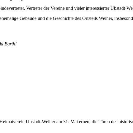
devertreter, Vertreter der Vereine und vieler interessierter Ubstadt-W
ehemalige Gebäude und die Geschichte des Ortsteils Weiher, insbesond
ld Barth!
eimatverein Ubstadt-Weiher am 31. Mai erneut die Türen des historisc