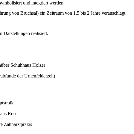
mbolisiert und integriert werden.
hrung von Bruchsal) ein Zeitraum von 1,5 bis 2 Jahre veranschlagt.
Darstellungen realisiert.
nüber Schuhhaus Holzer
abfunde der Urnenfelderzeit)
ptstraße
haus Rose
te Zahnarztpraxis