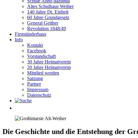
Schule Anno dazumal
Altes Schulhaus Weiher
140 Jahre Dt. Einheit
60 Jahre Grundgesetz
General Geither
Revolution 1848/49
Firstständerhaus
Info
Kontakt
Facebook
Vorstandschaft
30 Jahre Heimatverein
20 Jahre Heimatverein
Mitglied werden
Satzung
Partner
Impressum
Datenschutz
Die Geschichte und die Entstehung der Gr