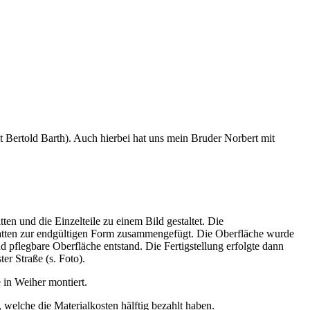
it Bertold Barth). Auch hierbei hat uns mein Bruder Norbert mit
ten und die Einzelteile zu einem Bild gestaltet. Die
platten zur endgültigen Form zusammengefügt. Die Oberfläche wurde
 pflegbare Oberfläche entstand. Die Fertigstellung erfolgte dann
er Straße (s. Foto).
in Weiher montiert.
welche die Materialkosten hälftig bezahlt haben.