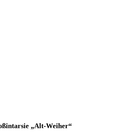
oßintarsie „Alt-Weiher“