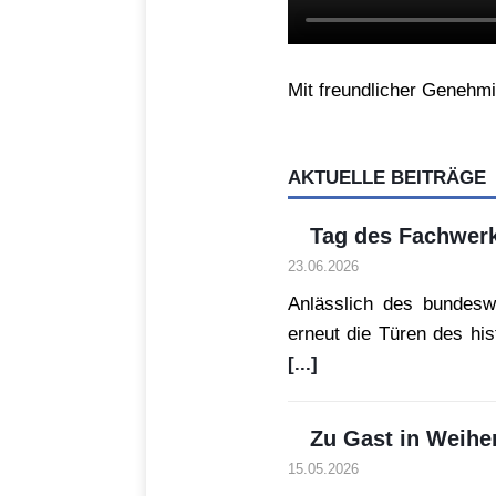
Mit freundlicher Genehm
AKTUELLE BEITRÄGE
Tag des Fachwerk
23.06.2026
Anlässlich des bundesw
erneut die Türen des hi
[...]
Zu Gast in Weihe
15.05.2026