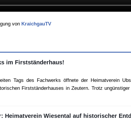
igung von
KraichgauTV
s im Firstständerhaus!
eiten Tags des Fachwerks öffnete der Heimatverein Ub
storischen Firstständerhauses in Zeutern. Trotz ungünstig
r: Heimatverein Wiesental auf historischer En