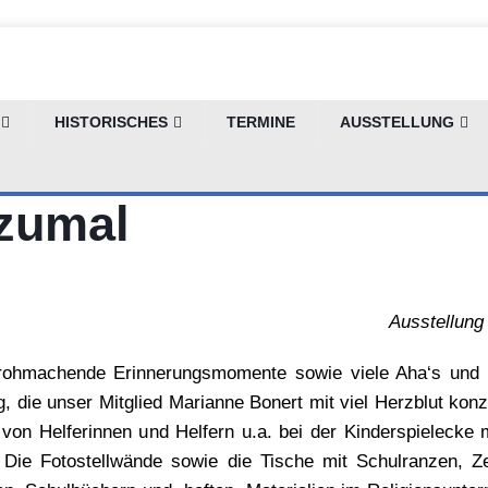
HISTORISCHES
TERMINE
AUSSTELLUNG
stellung Weiher: Sch
zumal
Ausstellung
rohmachende Erinnerungsmomente sowie viele Aha‘s und 
, die unser Mitglied Marianne Bonert mit viel Herzblut konzi
von Helferinnen und Helfern u.a. bei der Kinderspielecke 
. Die Fotostellwände sowie die Tische mit Schulranzen, Z