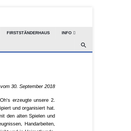
FIRSTSTÄNDERHAUS
INFO
ulalltag
 vom 30. September 2018
Oh‘s erzeugte unsere 2.
piert und organisiert hat.
mit den alten Spielen und
eugnissen, Handarbeiten,