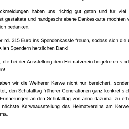
ückmeldungen haben uns richtig gut getan und für vie
lbst gestaltete und handgeschriebene Dankeskarte möchten 
ich bedanken.
er rd. 315 Euro ins Spendenkässle freuen, sodass sich die
Allen Spendern herzlichen Dank!
, die bei der Ausstellung dem Heimatverein beigetreten sind
en!
haben wir die Weiherer Kerwe nicht nur bereichert, sonde
stet, den Schulalltag früherer Generationen ganz konkret s
 Erinnerungen an den Schulalltag von anno dazumal zu erh
e nächste Kerweausstellung des Heimatvereins am Kerw
ema.