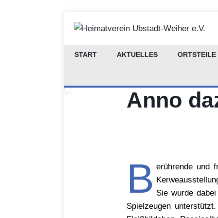
START
AKTUELLES
ORTSTEILE
Kerweaus
Anno da
B
erührende und f
Kerweausstellung
Sie wurde dabei 
Spielzeugen unterstützt