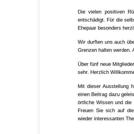
Die vielen positiven R
entschädigt. Für die se
Ehepaar besonders herzl
Wir durften uns auch üb
Grenzen halten werden. 
Über fünf neue Mitglieder
sehr. Herzlich Willkomm
Mit dieser Ausstellung 
einen Beitrag dazu gelei
örtliche Wissen und die
Freuen Sie sich auf di
wieder interessanten Th