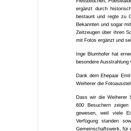
Fleißbildchen, Poesiealb
ergänzt durch historis
bestaunt und regte zu 
Bekannten und sogar mit
Zeitzeugen über ihren S
mit Fotos ergänzt und se
Inge Blumhofer hat erne
besondere Ausstrahlung v
Dank dem Ehepaar Emil 
Weiherer die Fotoausstel
Dass wir die Weiherer 
600 Besuchern zeigen 
gewesen, weil viele Ei
Verfügung standen sow
Gemeinschaftswerk, für 