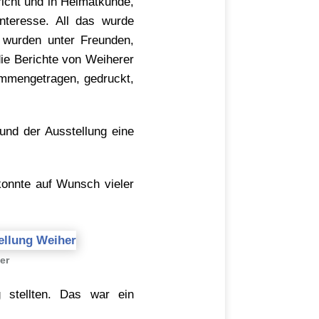
richt und in Heimatkunde,
nteresse. All das wurde
 wurden unter Freunden,
ie Berichte von Weiherer
ammengetragen, gedruckt,
und der Ausstellung eine
onnte auf Wunsch vieler
er
 stellten. Das war ein