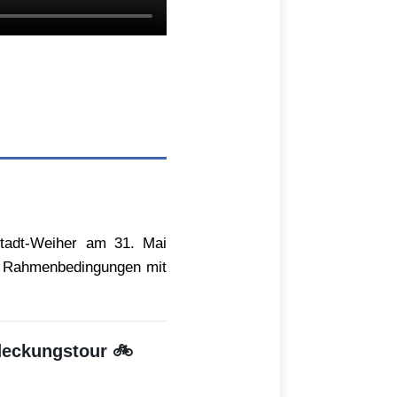
stadt-Weiher am 31. Mai
er Rahmenbedingungen mit
tdeckungstour 🚲