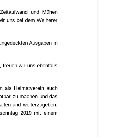
l Zeitaufwand und Mühen
wir uns bei dem Weiherer
 ungedeckten Ausgaben in
, freuen wir uns ebenfalls
rn als Heimatverein auch
ichtbar zu machen und das
alten und weiterzugeben.
esonntag 2019 mit einem