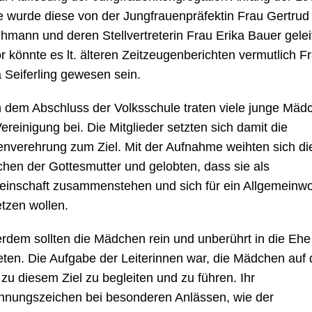
e wurde diese von der Jungfrauenpräfektin Frau Gertrud
hmann und deren Stellvertreterin Frau Erika Bauer geleit
r könnte es lt. älteren Zeitzeugenberichten vermutlich F
 Seiferling gewesen sein.
 dem Abschluss der Volksschule traten viele junge Mäd
ereinigung bei. Die Mitglieder setzten sich damit die
enverehrung zum Ziel. Mit der Aufnahme weihten sich di
hen der Gottesmutter und gelobten, dass sie als
inschaft zusammenstehen und sich für ein Allgemeinwo
etzen wollen.
rdem sollten die Mädchen rein und unberührt in die Ehe
reten. Die Aufgabe der Leiterinnen war, die Mädchen auf
zu diesem Ziel zu begleiten und zu führen. Ihr
nnungszeichen bei besonderen Anlässen, wie der