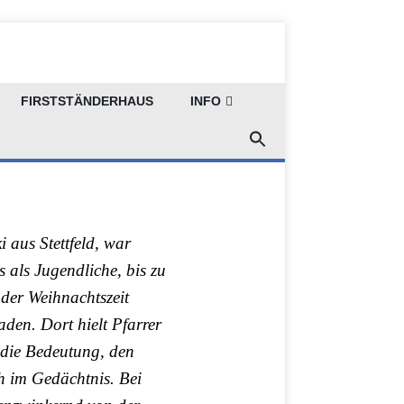
gation in
FIRSTSTÄNDERHAUS
INFO
 aus Stettfeld, war
s als Jugendliche, bis zu
 der Weihnachtszeit
den. Dort hielt Pfarrer
 die Bedeutung, den
h im Gedächtnis. Bei