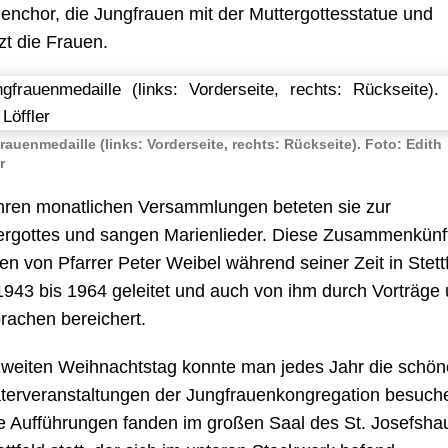
henchor, die Jungfrauen mit der Muttergottesstatue und
zt die Frauen.
rauenmedaille (links: Vorderseite, rechts: Rückseite). Foto: Edith
r
ihren monatlichen Versammlungen beteten sie zur
ergottes und sangen Marienlieder. Diese Zusammenkünf
en von Pfarrer Peter Weibel während seiner Zeit in Stett
1943 bis 1964 geleitet und auch von ihm durch Vorträge
rachen bereichert.
weiten Weihnachtstag konnte man jedes Jahr die schö
terveranstaltungen der Jungfrauenkongregation besuch
e Aufführungen fanden im großen Saal des St. Josefsha