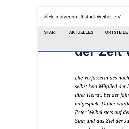
Stettfel
START
AKTUELLES
ORTSTEILE
der Zeit
Die Verfasserin des nac
selbst kein Mitglied der
ihrer Heirat, bei der j
mitgespielt. Daher wurd
Peter Weibel stets auf 
Sinn und das Ziel der J