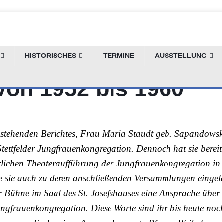
der Jungfrauenkongre
HISTORISCHES
TERMINE
AUSSTELLUNG
 von 1952 bis 1960
hstehenden Berichtes, Frau Maria Staudt geb. Sapandowski
 Stettfelder Jungfrauenkongregation. Dennoch hat sie bereit
ährlichen Theateraufführung der Jungfrauenkongregation in
e sie auch zu deren anschließenden Versammlungen eingela
der Bühne im Saal des St. Josefshauses eine Ansprache über
ungfrauenkongregation. Diese Worte sind ihr bis heute noc