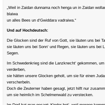
„Weil in Zaidan dunnama noch henga un in Zaidan woll
blaiwa
un alles Bees un d‘Gwiddara vadraiwa.“
Und auf Hochdeutsch:
Die Glocken sind der Ruf von Gott, sie läuten uns bei Ta
sie läuten uns bei Sonn‘ und Regen, sie läuten uns bei 
Segen.
Im Schwedenkrieg sind die Lanzknecht‘ gekommen, um
verderben,
sie hätten unsere Glocken geholt, um sie für einen Jud
verscherbeln.
Doch die Zeuterner haben gesagt, jetzt hilft nur zusam
um sie heimlich im Schelmenwald zu verstecken.
Im Dorf hat man gesagt: Kinder bet‘, weil morgen komm