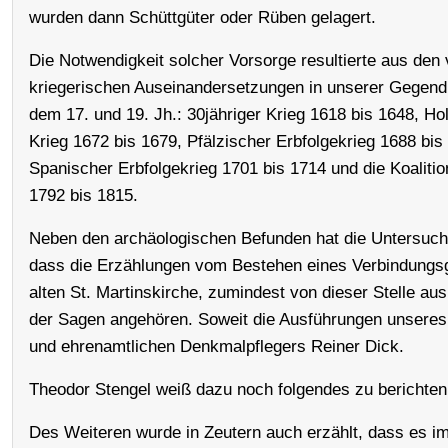
wurden dann Schüttgüter oder Rüben gelagert.
Die Notwendigkeit solcher Vorsorge resultierte aus den 
kriegerischen Auseinandersetzungen in unserer Gegen
dem 17. und 19. Jh.: 30jähriger Krieg 1618 bis 1648, Ho
Krieg 1672 bis 1679, Pfälzischer Erbfolgekrieg 1688 bis
Spanischer Erbfolgekrieg 1701 bis 1714 und die Koaliti
1792 bis 1815.
Neben den archäologischen Befunden hat die Untersuch
dass die Erzählungen vom Bestehen eines Verbindungs
alten St. Martinskirche, zumindest von dieser Stelle au
der Sagen angehören. Soweit die Ausführungen unseres 
und ehrenamtlichen Denkmalpflegers Reiner Dick.
Theodor Stengel weiß dazu noch folgendes zu berichten
Des Weiteren wurde in Zeutern auch erzählt, dass es i