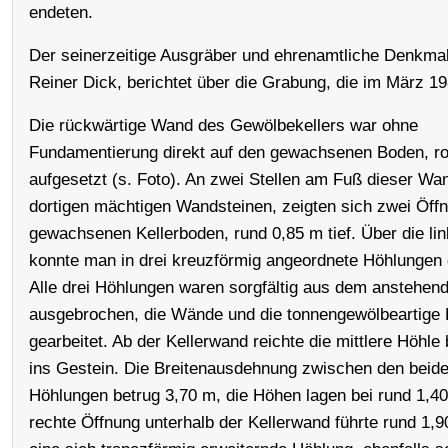
endeten.
Der seinerzeitige Ausgräber und ehrenamtliche Denkmal
Reiner Dick, berichtet über die Grabung, die im März 19
Die rückwärtige Wand des Gewölbekellers war ohne
Fundamentierung direkt auf den gewachsenen Boden, ro
aufgesetzt (s. Foto). An zwei Stellen am Fuß dieser Wan
dortigen mächtigen Wandsteinen, zeigten sich zwei Öff
gewachsenen Kellerboden, rund 0,85 m tief. Über die li
konnte man in drei kreuzförmig angeordnete Höhlungen 
Alle drei Höhlungen waren sorgfältig aus dem anstehen
ausgebrochen, die Wände und die tonnengewölbeartige 
gearbeitet. Ab der Kellerwand reichte die mittlere Höhle
ins Gestein. Die Breitenausdehnung zwischen den beide
Höhlungen betrug 3,70 m, die Höhen lagen bei rund 1,40
rechte Öffnung unterhalb der Kellerwand führte rund 1,90