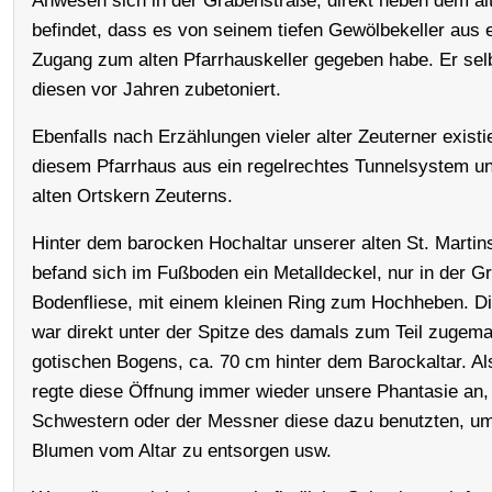
Anwesen sich in der Grabenstraße, direkt neben dem al
befindet, dass es von seinem tiefen Gewölbekeller aus e
Zugang zum alten Pfarrhauskeller gegeben habe. Er sel
diesen vor Jahren zubetoniert.
Ebenfalls nach Erzählungen vieler alter Zeuterner existi
diesem Pfarrhaus aus ein regelrechtes Tunnelsystem u
alten Ortskern Zeuterns.
Hinter dem barocken Hochaltar unserer alten St. Martin
befand sich im Fußboden ein Metalldeckel, nur in der G
Bodenfliese, mit einem kleinen Ring zum Hochheben. D
war direkt unter der Spitze des damals zum Teil zugem
gotischen Bogens, ca. 70 cm hinter dem Barockaltar. A
regte diese Öffnung immer wieder unsere Phantasie an,
Schwestern oder der Messner diese dazu benutzten, um 
Blumen vom Altar zu entsorgen usw.