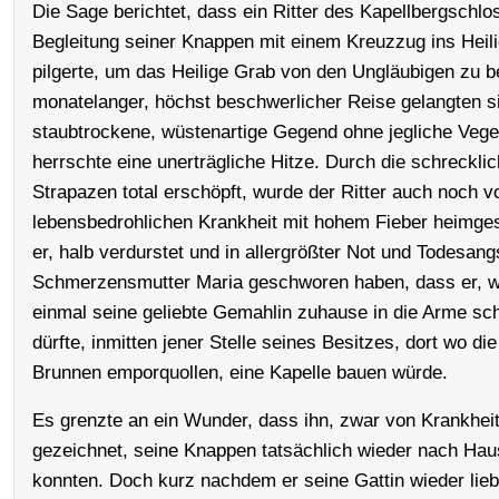
Die Sage berichtet, dass ein Ritter des Kapellbergschlo
Begleitung seiner Knappen mit einem Kreuzzug ins Heil
pilgerte, um das Heilige Grab von den Ungläubigen zu b
monatelanger, höchst beschwerlicher Reise gelangten si
staubtrockene, wüstenartige Gegend ohne jegliche Veget
herrschte eine unerträgliche Hitze. Durch die schreckli
Strapazen total erschöpft, wurde der Ritter auch noch v
lebensbedrohlichen Krankheit mit hohem Fieber heimges
er, halb verdurstet und in allergrößter Not und Todesang
Schmerzensmutter Maria geschworen haben, dass er, w
einmal seine geliebte Gemahlin zuhause in die Arme sc
dürfte, inmitten jener Stelle seines Besitzes, dort wo di
Brunnen emporquollen, eine Kapelle bauen würde.
Es grenzte an ein Wunder, dass ihn, zwar von Krankhei
gezeichnet, seine Knappen tatsächlich wieder nach Hau
konnten. Doch kurz nachdem er seine Gattin wieder liebe