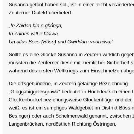
Susanna getönt haben soll, ist in einer leicht verändert
Zeuterner Dialekt überliefert:
„In Zaidan bin e ghónga,
In Zaidan will e blaiwa
Un allas Bees (Böse) und Gwiddara vadraiwa.“
Sollte es eine Glocke Susanna in Zeutern wirklich gege
mussten die Zeuterner diese mit ziemlicher Sicherheit 
während des ersten Weltkriegs zum Einschmelzen abg
Die ortsgebundene, in Zeutern geläufige Bezeichnung
„Gloggabiggelesgrawa“ bedeutet in Hochdeutsch einen
Glockenbuckel beziehungsweise Glockenhügel und der 
weiß, es ist ein sumpfiges Waldgebiet im Distrikt Bössi
Besinger) oder auch Schelmenwald genannt, zwischen 
Langenbrücken, nordöstlich Richtung Östringen.