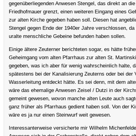
gegenüberliegenden Anwesen Stengel, das direkt an die 
Friedhofmauer grenzt, einen weiteren Eingang eines G
zur alten Kirche gegeben haben soll. Diesen hat angebl
Stengel gegen Ende der 1940er Jahre verschlossen, da 
uralte menschliche Gebeine befunden haben sollen.
Einige ältere Zeuterner berichteten sogar, es hätte frühe
Geheimgang vom alten Pfarrhaus zur alten St. Martinsk
gegeben, was ich aber für wenig wahrscheinlich halte, 
spätestens bei der Kanalisierung Zeuterns oder bei der 
Wasserleitung entdeckt hätte. Es sei denn, mit dem alt
wäre das ehemalige Anwesen Zeisel / Dutzi in der Kirch
gemeint gewesen, wovon manche alten Leute auch sagt
ganz früher als Pfarrhaus gedient haben soll. Von der K
wäre es ja nur einen Steinwurf weit gewesen.
Interessanterweise versicherte mir Wilhelm Michenfeld