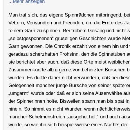
...Mehr anzeigen
Man traf sich, das eigene Spinnrädchen mitbringend, be
Vettern, Verwandten und Freunden, um die Ernte des Ja
feinem Garn zu spinnen. Bei frohem Gesang und nicht s
„selbstgesponnenen“ gruseligen Geschichten wurde Me
Garn gewonnen. Die Chronik erzählt von einem hin und 
geradezu scherzhaften Frohsinn, den die Spinnstuben au
sie berichtet aber auch, daß diese Orte meist weiblicher
Zusammenkünfte allzu gerne von beherzten Burschen b
wurden. Es dürfte daher nicht verwundern, daß bei dies
Gelegenheit mancher junge Bursche von seiner spätere
„umgarnt“ wurde oder daß er sich seine Auserwählte au
der Spinnerinnen holte. Bisweilen spann man bis spät in
hinein. So nimmt es nicht Wunder, wenn nächtlicherwei
mancher Schelmenstreich „ausgehechelt“ und auch aus
wurde, so wie ihn sich beispielsweise eines Nachts der