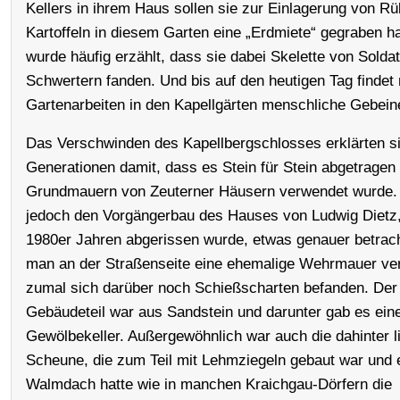
Kellers in ihrem Haus sollen sie zur Einlagerung von R
Kartoffeln in diesem Garten eine „Erdmiete“ gegraben h
wurde häufig erzählt, dass sie dabei Skelette von Solda
Schwertern fanden. Und bis auf den heutigen Tag findet
Gartenarbeiten in den Kapellgärten menschliche Gebein
Das Verschwinden des Kapellbergschlosses erklärten si
Generationen damit, dass es Stein für Stein abgetragen 
Grundmauern von Zeuterner Häusern verwendet wurde
jedoch den Vorgängerbau des Hauses von Ludwig Dietz,
1980er Jahren abgerissen wurde, etwas genauer betrach
man an der Straßenseite eine ehemalige Wehrmauer ve
zumal sich darüber noch Schießscharten befanden. Der
Gebäudeteil war aus Sandstein und darunter gab es eine
Gewölbekeller. Außergewöhnlich war auch die dahinter 
Scheune, die zum Teil mit Lehmziegeln gebaut war und 
Walmdach hatte wie in manchen Kraichgau-Dörfern die