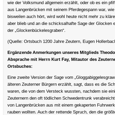
wie der Volksmund allgemein erzählt, oder ob es ein pfif
aus Langenbrücken mit seinem Pferdegespann war, wi
bisweilen auch hört, wird wohl heute nicht mehr zu klär
aber blieb und an die schicksalhafte Sage der Glocken er
der „Glockenbückelesgraben“.
(Quelle: Ortsbuch 1200 Jahre Zeutern, Eugen Hollerbac
Ergänzende Anmerkungen unseres Mitglieds Theodor
Absprache mit Herrn Kurt Fay, Mitautor des Zeutern
Ortsbuches:
Eine zweite Version der Sage vom „Gloggabiggelesgraw
älteren Zeuterner Bürgern erzählt, sagt, dass es die S
waren, die von dem Versteck wussten, nachdem sie ein
Zeuternern den oft tödlichen Schwedentrunk verabreicht
von Langenbrücken aus mit einem gekaperten Fuhrwerk
rauben wollten. Auch der rettende Spruch, den die größ