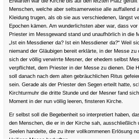
Erwarten war die Kirche bis auf den letzten Platz gefüllt
Menschen, welche aber seltsamerweise alle auffallend a
Kleidung trugen, als ob sie aus verschiedenen, längst 
Epochen kämen. Am wunderlichsten aber war, dass vor 
Priester im Messgewand stand und unaufhörlich in die M
„Ist ein Messdiener da? Ist ein Messdiener da?“ Weil si
niemand der Gläubigen bereit erklärte, in der Messe zu d
sich der völlig verwirrte Mesner, der ehedem selbst Me
verpflichtet, dem Priester in der Messe zu dienen. Die 
soll danach nach dem alten gebräuchlichen Ritus gefeie
sein. Gerade als der Priester den Segen erteilt hatte, sc
Kirchturmuhr die dritte Stunde und der Mesner fand sic
Moment in der nun völlig leeren, finsteren Kirche.
Er selbst soll die Begebenheit so interpretiert haben, da
den Menschen, die er in der Kirche sah, ausschließlic
Seelen handelte, die zu ihrer vollkommenen Erlösung no