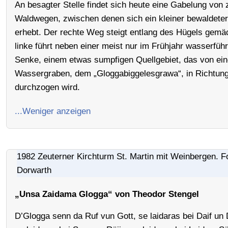
An besagter Stelle findet sich heute eine Gabelung von 
Waldwegen, zwischen denen sich ein kleiner bewaldete
erhebt. Der rechte Weg steigt entlang des Hügels gemäc
linke führt neben einer meist nur im Frühjahr wasserfüh
Senke, einem etwas sumpfigen Quellgebiet, das von ei
Wassergraben, dem „Gloggabiggelesgrawa“, in Richtun
durchzogen wird.
...Weniger anzeigen
1982 Zeuterner Kirchturm St. Martin mit Weinbergen. F
Dorwarth
„Unsa Zaidama Glogga“ von Theodor Stengel
D’Glogga senn da Ruf vun Gott, se laidaras bei Daif un