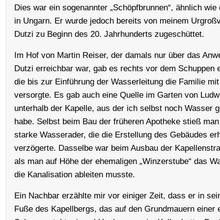
Dies war ein sogenannter „Schöpfbrunnen“, ähnlich wie
in Ungarn. Er wurde jedoch bereits von meinem Urgroßv
Dutzi zu Beginn des 20. Jahrhunderts zugeschüttet.
Im Hof von Martin Reiser, der damals nur über das Anw
Dutzi erreichbar war, gab es rechts vor dem Schuppen e
die bis zur Einführung der Wasserleitung die Familie mi
versorgte. Es gab auch eine Quelle im Garten von Ludwi
unterhalb der Kapelle, aus der ich selbst noch Wasser 
habe. Selbst beim Bau der früheren Apotheke stieß man 
starke Wasserader, die die Erstellung des Gebäudes er
verzögerte. Dasselbe war beim Ausbau der Kapellenstra
als man auf Höhe der ehemaligen „Winzerstube“ das W
die Kanalisation ableiten musste.
Ein Nachbar erzählte mir vor einiger Zeit, dass er in s
Fuße des Kapellbergs, das auf den Grundmauern einer 