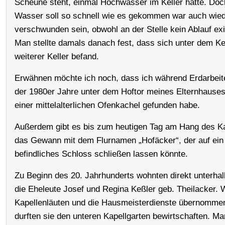
Scheune steht, einmal Hochwasser im Keller hatte. Doc
Wasser soll so schnell wie es gekommen war auch wie
verschwunden sein, obwohl an der Stelle kein Ablauf exis
Man stellte damals danach fest, dass sich unter dem Kel
weiterer Keller befand.
Erwähnen möchte ich noch, dass ich während Erdarbeit
der 1980er Jahre unter dem Hoftor meines Elternhauses 
einer mittelalterlichen Ofenkachel gefunden habe.
Außerdem gibt es bis zum heutigen Tag am Hang des K
das Gewann mit dem Flurnamen „Hofäcker“, der auf ein
befindliches Schloss schließen lassen könnte.
Zu Beginn des 20. Jahrhunderts wohnten direkt unterhal
die Eheleute Josef und Regina Keßler geb. Theilacker. W
Kapellenläuten und die Hausmeisterdienste übernommen
durften sie den unteren Kapellgarten bewirtschaften. Ma