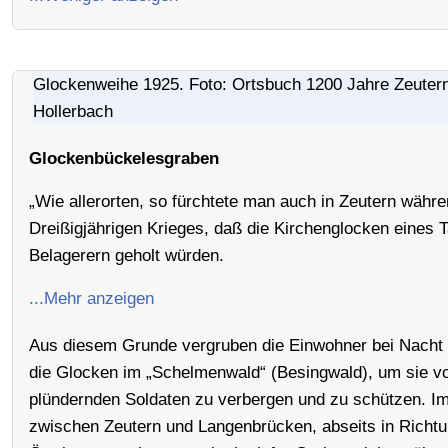
Glockenweihe 1925. Foto: Ortsbuch 1200 Jahre Zeuter
Hollerbach
Glockenbückelesgraben
„Wie allerorten, so fürchtete man auch in Zeutern währ
Dreißigjährigen Krieges, daß die Kirchenglocken eines 
Belagerern geholt würden.
...Mehr anzeigen
Aus diesem Grunde vergruben die Einwohner bei Nacht
die Glocken im „Schelmenwald“ (Besingwald), um sie v
plündernden Soldaten zu verbergen und zu schützen. I
zwischen Zeutern und Langenbrücken, abseits in Richt