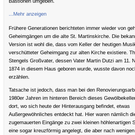
Bastionen umgeben.
...Mehr anzeigen
Frühere Generationen berichteten immer wieder von ge
Geheimgängen um die alte St. Martinskirche. Die bekan
Version ist wohl die, dass vom Keller der heutigen Musi
verschütteter Geheimgang zur alten Kirche existiere. T
Stengels Großvater, dessen Vater Martin Dutzi am 11.
1874 in diesem Haus geboren wurde, wusste davon noc
erzählen.
Tatsache ist jedoch, dass man bei den Renovierungsarbe
1980er Jahren im hinteren Bereich dieses Gewölbekelle
dort, wo sich heute der Hinterausgang befindet, etwas
Außergewöhnliches entdeckt hat. Hier waren nämlich di
zugemauerten Eingänge zu zwei kleinen höhlenartigen St
eine sogar kreuzförmig angelegt, die aber nach wenige