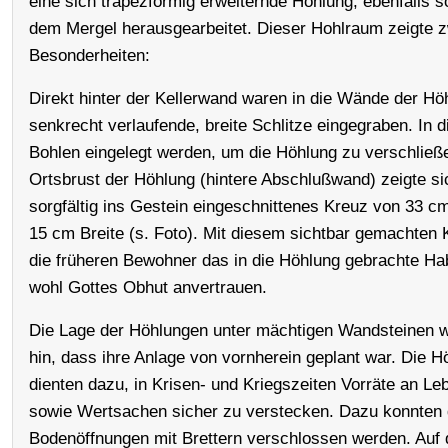
eine sich trapezförmig erweiternde Höhlung, ebenfalls so
dem Mergel herausgearbeitet. Dieser Hohlraum zeigte 
Besonderheiten:
Direkt hinter der Kellerwand waren in die Wände der Hö
senkrecht verlaufende, breite Schlitze eingegraben. In 
Bohlen eingelegt werden, um die Höhlung zu verschließe
Ortsbrust der Höhlung (hintere Abschlußwand) zeigte si
sorgfältig ins Gestein eingeschnittenes Kreuz von 33 
15 cm Breite (s. Foto). Mit diesem sichtbar gemachten 
die früheren Bewohner das in die Höhlung gebrachte Ha
wohl Gottes Obhut anvertrauen.
Die Lage der Höhlungen unter mächtigen Wandsteinen w
hin, dass ihre Anlage von vornherein geplant war. Die 
dienten dazu, in Krisen- und Kriegszeiten Vorräte an Le
sowie Wertsachen sicher zu verstecken. Dazu konnten 
Bodenöffnungen mit Brettern verschlossen werden. Auf 