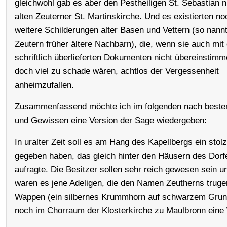
gleichwohl gab es aber den Pestheiligen St. Sebastian n
alten Zeuterner St. Martinskirche. Und es existierten no
weitere Schilderungen alter Basen und Vettern (so nann
Zeutern früher ältere Nachbarn), die, wenn sie auch mit
schriftlich überlieferten Dokumenten nicht übereinstimm
doch viel zu schade wären, achtlos der Vergessenheit
anheimzufallen.
Zusammenfassend möchte ich im folgenden nach best
und Gewissen eine Version der Sage wiedergeben:
In uralter Zeit soll es am Hang des Kapellbergs ein sto
gegeben haben, das gleich hinter den Häusern des Dorf
aufragte. Die Besitzer sollen sehr reich gewesen sein un
waren es jene Adeligen, die den Namen Zeutherns truge
Wappen (ein silbernes Krummhorn auf schwarzem Grun
noch im Chorraum der Klosterkirche zu Maulbronn eine 