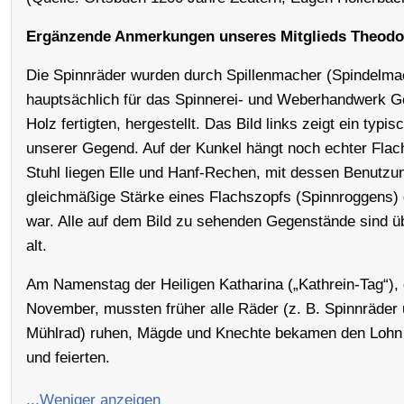
Ergänzende Anmerkungen unseres Mitglieds Theodor
Die Spinnräder wurden durch Spillenmacher (Spindelmac
hauptsächlich für das Spinnerei- und Weberhandwerk G
Holz fertigten, hergestellt. Das Bild links zeigt ein typi
unserer Gegend. Auf der Kunkel hängt noch echter Flac
Stuhl liegen Elle und Hanf-Rechen, mit dessen Benutzu
gleichmäßige Stärke eines Flachszopfs (Spinnroggens) 
war. Alle auf dem Bild zu sehenden Gegenstände sind ü
alt.
Am Namenstag der Heiligen Katharina („Kathrein-Tag“),
November, mussten früher alle Räder (z. B. Spinnräder
Mühlrad) ruhen, Mägde und Knechte bekamen den Lohn
und feierten.
...Weniger anzeigen