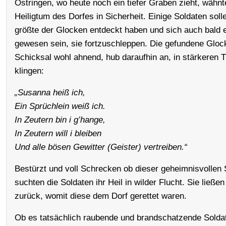
Östringen, wo heute noch ein tiefer Graben zieht, wähn
Heiligtum des Dorfes in Sicherheit. Einige Soldaten soll
größte der Glocken entdeckt haben und sich auch bald e
gewesen sein, sie fortzuschleppen. Die gefundene Glock
Schicksal wohl ahnend, hub daraufhin an, in stärkeren 
klingen:
„Susanna heiß ich,
Ein Sprüchlein weiß ich.
In Zeutern bin i g’hange,
In Zeutern will i bleiben
Und alle bösen Gewitter (Geister) vertreiben.“
Bestürzt und voll Schrecken ob dieser geheimnisvollen
suchten die Soldaten ihr Heil in wilder Flucht. Sie ließe
zurück, womit diese dem Dorf gerettet waren.
Ob es tatsächlich raubende und brandschatzende Solda