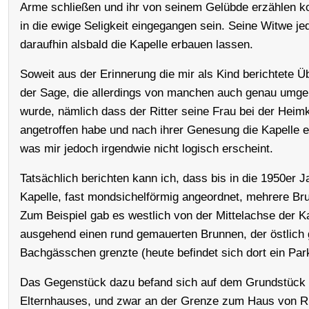
Arme schließen und ihr von seinem Gelübde erzählen kon
in die ewige Seligkeit eingegangen sein. Seine Witwe j
daraufhin alsbald die Kapelle erbauen lassen.
Soweit aus der Erinnerung die mir als Kind berichtete Ü
der Sage, die allerdings von manchen auch genau umgek
wurde, nämlich dass der Ritter seine Frau bei der Heim
angetroffen habe und nach ihrer Genesung die Kapelle e
was mir jedoch irgendwie nicht logisch erscheint.
Tatsächlich berichten kann ich, dass bis in die 1950er 
Kapelle, fast mondsichelförmig angeordnet, mehrere Br
Zum Beispiel gab es westlich von der Mittelachse der K
ausgehend einen rund gemauerten Brunnen, der östlich
Bachgässchen grenzte (heute befindet sich dort ein Park
Das Gegenstück dazu befand sich auf dem Grundstück
Elternhauses, und zwar an der Grenze zum Haus von R