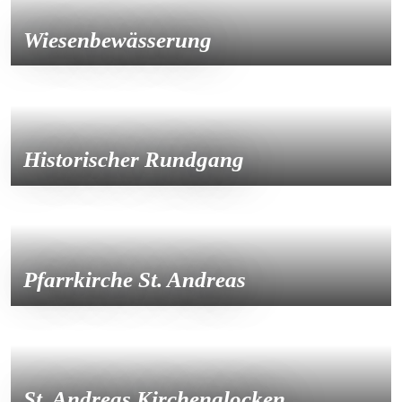
Wiesenbewässerung
Historischer Rundgang
Pfarrkirche St. Andreas
St. Andreas Kirchenglocken