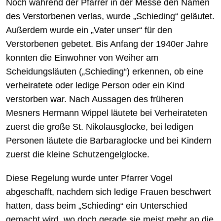
Noch während der Pfarrer in der Messe den Namen
des Verstorbenen verlas, wurde „Schieding“ geläutet.
Außerdem wurde ein „Vater unser“ für den
Verstorbenen gebetet. Bis Anfang der 1940er Jahre
konnten die Einwohner von Weiher am
Scheidungsläuten („Schieding“) erkennen, ob eine
verheiratete oder ledige Person oder ein Kind
verstorben war. Nach Aussagen des früheren
Mesners Hermann Wippel läutete bei Verheirateten
zuerst die große St. Nikolausglocke, bei ledigen
Personen läutete die Barbaraglocke und bei Kindern
zuerst die kleine Schutzengelglocke.
Diese Regelung wurde unter Pfarrer Vogel
abgeschafft, nachdem sich ledige Frauen beschwert
hatten, dass beim „Schieding“ ein Unterschied
gemacht wird, wo doch gerade sie meist mehr an die