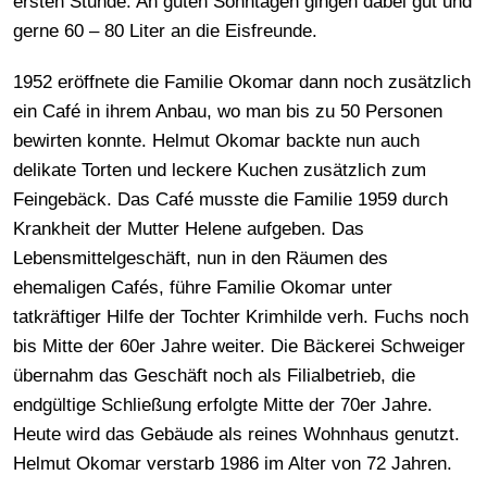
ersten Stunde. An guten Sonntagen gingen dabei gut und
gerne 60 – 80 Liter an die Eisfreunde.
1952 eröffnete die Familie Okomar dann noch zusätzlich
ein Café in ihrem Anbau, wo man bis zu 50 Personen
bewirten konnte. Helmut Okomar backte nun auch
delikate Torten und leckere Kuchen zusätzlich zum
Feingebäck. Das Café musste die Familie 1959 durch
Krankheit der Mutter Helene aufgeben. Das
Lebensmittelgeschäft, nun in den Räumen des
ehemaligen Cafés, führe Familie Okomar unter
tatkräftiger Hilfe der Tochter Krimhilde verh. Fuchs noch
bis Mitte der 60er Jahre weiter. Die Bäckerei Schweiger
übernahm das Geschäft noch als Filialbetrieb, die
endgültige Schließung erfolgte Mitte der 70er Jahre.
Heute wird das Gebäude als reines Wohnhaus genutzt.
Helmut Okomar verstarb 1986 im Alter von 72 Jahren.