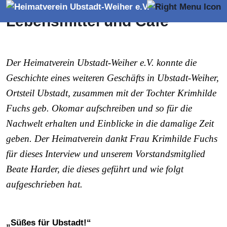
Familie Okomar –
Lebensmittel und Café
Der Heimatverein Ubstadt-Weiher e.V. konnte die
Geschichte eines weiteren Geschäfts in Ubstadt-Weiher,
Ortsteil Ubstadt, zusammen mit der Tochter Krimhilde
Fuchs geb. Okomar aufschreiben und so für die
Nachwelt erhalten und Einblicke in die damalige Zeit
geben. Der Heimatverein dankt Frau Krimhilde Fuchs
für dieses Interview und unserem Vorstandsmitglied
Beate Harder, die dieses geführt und wie folgt
aufgeschrieben hat.
„Süßes für Ubstadt!“