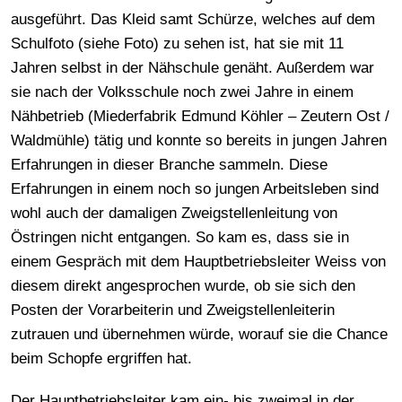
ausgeführt. Das Kleid samt Schürze, welches auf dem
Schulfoto (siehe Foto) zu sehen ist, hat sie mit 11
Jahren selbst in der Nähschule genäht. Außerdem war
sie nach der Volksschule noch zwei Jahre in einem
Nähbetrieb (Miederfabrik Edmund Köhler – Zeutern Ost /
Waldmühle) tätig und konnte so bereits in jungen Jahren
Erfahrungen in dieser Branche sammeln. Diese
Erfahrungen in einem noch so jungen Arbeitsleben sind
wohl auch der damaligen Zweigstellenleitung von
Östringen nicht entgangen. So kam es, dass sie in
einem Gespräch mit dem Hauptbetriebsleiter Weiss von
diesem direkt angesprochen wurde, ob sie sich den
Posten der Vorarbeiterin und Zweigstellenleiterin
zutrauen und übernehmen würde, worauf sie die Chance
beim Schopfe ergriffen hat.
Der Hauptbetriebsleiter kam ein- bis zweimal in der