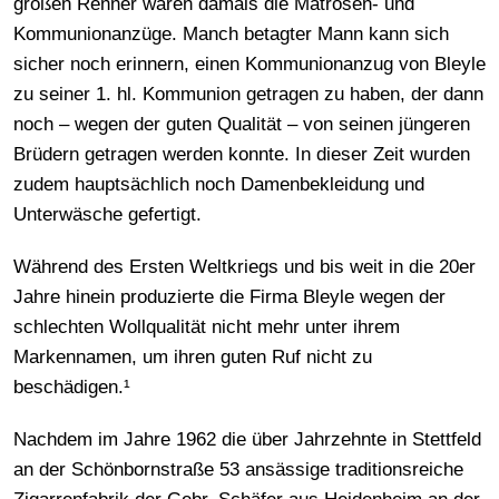
großen Renner waren damals die Matrosen- und
Kommunionanzüge. Manch betagter Mann kann sich
sicher noch erinnern, einen Kommunionanzug von Bleyle
zu seiner 1. hl. Kommunion getragen zu haben, der dann
noch – wegen der guten Qualität – von seinen jüngeren
Brüdern getragen werden konnte. In dieser Zeit wurden
zudem hauptsächlich noch Damenbekleidung und
Unterwäsche gefertigt.
Während des Ersten Weltkriegs und bis weit in die 20er
Jahre hinein produzierte die Firma Bleyle wegen der
schlechten Wollqualität nicht mehr unter ihrem
Markennamen, um ihren guten Ruf nicht zu
beschädigen.¹
Nachdem im Jahre 1962 die über Jahrzehnte in Stettfeld
an der Schönbornstraße 53 ansässige traditionsreiche