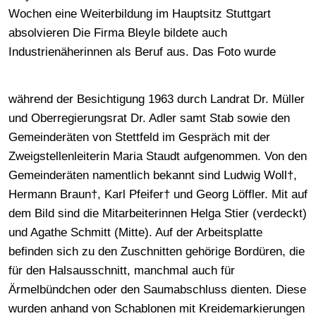
Wochen eine Weiterbildung im Hauptsitz Stuttgart
absolvieren Die Firma Bleyle bildete auch
Industrienäherinnen als Beruf aus.
Das Foto wurde
während der Besichtigung 1963 durch Landrat Dr. Müller
und Oberregierungsrat Dr. Adler samt Stab sowie den
Gemeinderäten von Stettfeld im Gespräch mit der
Zweigstellenleiterin Maria Staudt aufgenommen. Von den
Gemeinderäten namentlich bekannt sind Ludwig Woll†,
Hermann Braun†, Karl Pfeifer† und Georg Löffler. Mit auf
dem Bild sind die Mitarbeiterinnen Helga Stier (verdeckt)
und Agathe Schmitt (Mitte). Auf der Arbeitsplatte
befinden sich zu den Zuschnitten gehörige Bordüren, die
für den Halsausschnitt, manchmal auch für
Ärmelbündchen oder den Saumabschluss dienten. Diese
wurden anhand von Schablonen mit Kreidemarkierungen