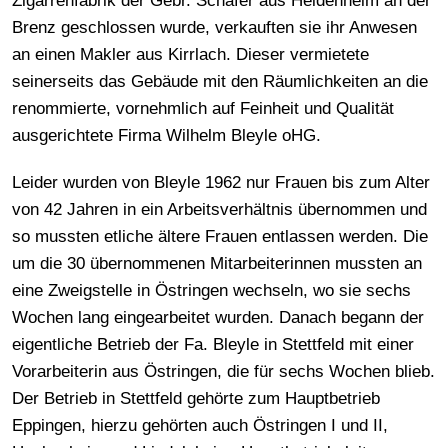
Zigarrenfabrik der Gebr. Schäfer aus Heidenheim an der
Brenz geschlossen wurde, verkauften sie ihr Anwesen
an einen Makler aus Kirrlach. Dieser vermietete
seinerseits das Gebäude mit den Räumlichkeiten an die
renommierte, vornehmlich auf Feinheit und Qualität
ausgerichtete Firma Wilhelm Bleyle oHG.
Leider wurden von Bleyle 1962 nur Frauen bis zum Alter
von 42 Jahren in ein Arbeitsverhältnis übernommen und
so mussten etliche ältere Frauen entlassen werden. Die
um die 30 übernommenen Mitarbeiterinnen mussten an
eine Zweigstelle in Östringen wechseln, wo sie sechs
Wochen lang eingearbeitet wurden. Danach begann der
eigentliche Betrieb der Fa. Bleyle in Stettfeld mit einer
Vorarbeiterin aus Östringen, die für sechs Wochen blieb.
Der Betrieb in Stettfeld gehörte zum Hauptbetrieb
Eppingen, hierzu gehörten auch Östringen I und II,