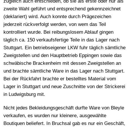
zugleich auch entschieden, ob sie als erste oder nur als
zweite Wahl geführt und entsprechend gekennzeichnet
(deklariert) wird. Auch konnte durch Prägezeichen
jederzeit rückverfolgt werden, von wem das Teil
kontrolliert wurde. Bei reibungslosem Ablauf gingen
täglich ca. 150 verkaufsfertige Teile in das Lager nach
Stuttgart. Ein betriebseigener LKW fuhr täglich sämtliche
Zweigstellen und den Hauptbetrieb Eppingen sowie das
schwäbische Brackenheim mit dessen Zweigstellen an
und brachte sämtliche Ware in das Lager nach Stuttgart.
Bei der Rückfahrt brachte er bestelltes Material vom
Lager in Stuttgart und neue Zuschnitte von der Strickerei
in Ludwigsburg mit.
Nicht jedes Bekleidungsgeschäft durfte Ware von Bleyle
verkaufen, es wurden nur kleinere, ausgewählte
Boutiquen beliefert. In Bruchsal gab es nur ein Geschäft,