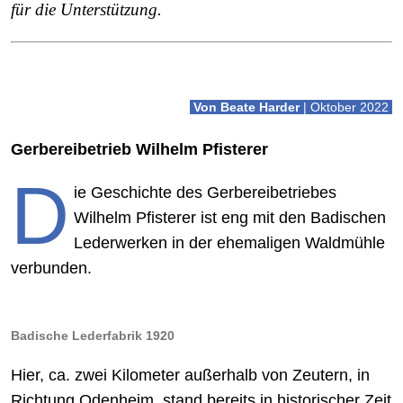
für die Unterstützung.
Von Beate Harder
| Oktober 2022
Gerbereibetrieb Wilhelm Pfisterer
D
ie Geschichte des Gerbereibetriebes
Wilhelm Pfisterer ist eng mit den Badischen
Lederwerken in der ehemaligen Waldmühle
verbunden.
Badische Lederfabrik 1920
Hier, ca. zwei Kilometer außerhalb von Zeutern, in
Richtung Odenheim, stand bereits in historischer Zeit