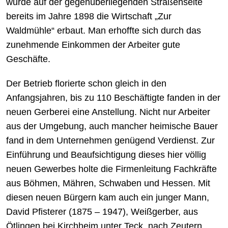
wurde auf der gegenüberliegenden Straßenseite
bereits im Jahre 1898 die Wirtschaft „Zur
Waldmühle“ erbaut. Man erhoffte sich durch das
zunehmende Einkommen der Arbeiter gute
Geschäfte.
Der Betrieb florierte schon gleich in den
Anfangsjahren, bis zu 110 Beschäftigte fanden in der
neuen Gerberei eine Anstellung. Nicht nur Arbeiter
aus der Umgebung, auch mancher heimische Bauer
fand in dem Unternehmen genügend Verdienst. Zur
Einführung und Beaufsichtigung dieses hier völlig
neuen Gewerbes holte die Firmenleitung Fachkräfte
aus Böhmen, Mähren, Schwaben und Hessen. Mit
diesen neuen Bürgern kam auch ein junger Mann,
David Pfisterer (1875 – 1947), Weißgerber, aus
Ötlingen bei Kirchheim unter Teck, nach Zeutern.