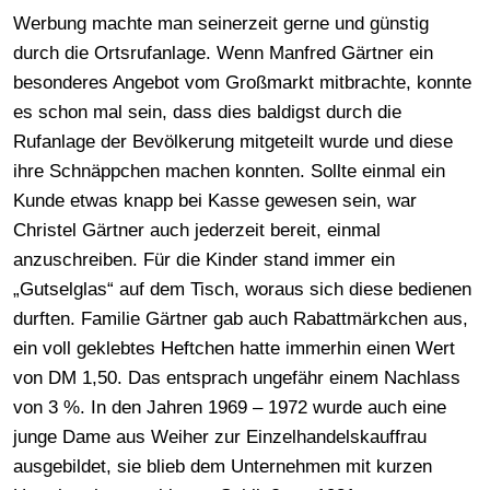
Werbung machte man seinerzeit gerne und günstig
durch die Ortsrufanlage. Wenn Manfred Gärtner ein
besonderes Angebot vom Großmarkt mitbrachte, konnte
es schon mal sein, dass dies baldigst durch die
Rufanlage der Bevölkerung mitgeteilt wurde und diese
ihre Schnäppchen machen konnten. Sollte einmal ein
Kunde etwas knapp bei Kasse gewesen sein, war
Christel Gärtner auch jederzeit bereit, einmal
anzuschreiben. Für die Kinder stand immer ein
„Gutselglas“ auf dem Tisch, woraus sich diese bedienen
durften. Familie Gärtner gab auch Rabattmärkchen aus,
ein voll geklebtes Heftchen hatte immerhin einen Wert
von DM 1,50. Das entsprach ungefähr einem Nachlass
von 3 %. In den Jahren 1969 – 1972 wurde auch eine
junge Dame aus Weiher zur Einzelhandelskauffrau
ausgebildet, sie blieb dem Unternehmen mit kurzen