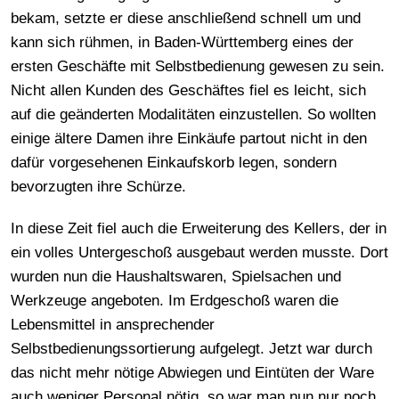
bekam, setzte er diese anschließend schnell um und
kann sich rühmen, in Baden-Württemberg eines der
ersten Geschäfte mit Selbstbedienung gewesen zu sein.
Nicht allen Kunden des Geschäftes fiel es leicht, sich
auf die geänderten Modalitäten einzustellen. So wollten
einige ältere Damen ihre Einkäufe partout nicht in den
dafür vorgesehenen Einkaufskorb legen, sondern
bevorzugten ihre Schürze.
In diese Zeit fiel auch die Erweiterung des Kellers, der in
ein volles Untergeschoß ausgebaut werden musste. Dort
wurden nun die Haushaltswaren, Spielsachen und
Werkzeuge angeboten. Im Erdgeschoß waren die
Lebensmittel in ansprechender
Selbstbedienungssortierung aufgelegt. Jetzt war durch
das nicht mehr nötige Abwiegen und Eintüten der Ware
auch weniger Personal nötig, so war man nun nur noch