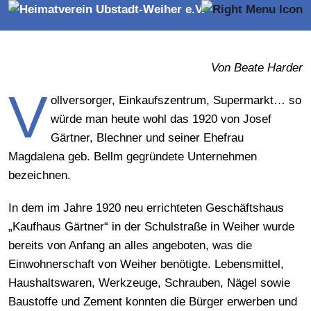
der Schulstraße in Weiher
Von Beate Harder
V
ollversorger, Einkaufszentrum, Supermarkt… so
würde man heute wohl das 1920 von Josef
Gärtner, Blechner und seiner Ehefrau
Magdalena geb. Bellm gegründete Unternehmen
bezeichnen.
In dem im Jahre 1920 neu errichteten Geschäftshaus
„Kaufhaus Gärtner“ in der Schulstraße in Weiher wurde
bereits von Anfang an alles angeboten, was die
Einwohnerschaft von Weiher benötigte. Lebensmittel,
Haushaltswaren, Werkzeuge, Schrauben, Nägel sowie
Baustoffe und Zement konnten die Bürger erwerben und