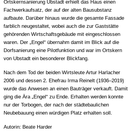
Ortskernsanierung Ubstadt erhielt das Haus einen
Fachwerkaufsatz, der auf der alten Bausubstanz
aufbaute. Darüber hinaus wurde die gesamte Fassade
farblich neugestaltet, wobei auch die zur Gaststätte
gehörenden Wirtschaftsgebäude mit eingeschlossen
waren. Der „Engel“ übernahm damit im Blick auf die
Dorfsanierung eine Pilotfunktion und war im Ortskern
von Ubstadt ein besonderer Blickfang.
Nach dem Tod der beiden Wirtsleute Artur Harlacher
2006 und dessen 2. Ehefrau Irma Reinelt (1936–2019)
wurde das Anwesen an einen Bauträger verkauft. Damit
ging die Ära „Engel“ zu Ende. Erhalten werden konnte
nur der Torbogen, der nach der städtebaulichen
Neubebauung einen würdigen Platz erhalten soll.
Autorin: Beate Harder