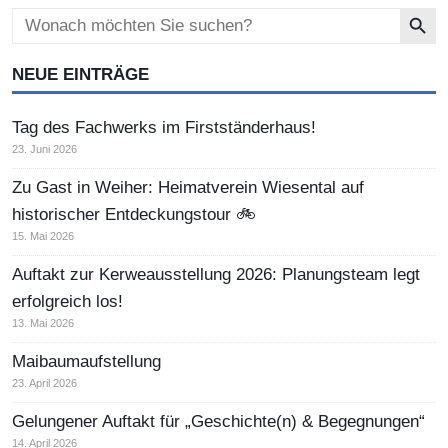
Search Button
Search
for:
NEUE EINTRÄGE
Tag des Fachwerks im Firstständerhaus!
23. Juni 2026
Zu Gast in Weiher: Heimatverein Wiesental auf
historischer Entdeckungstour 🚲
15. Mai 2026
Auftakt zur Kerweausstellung 2026: Planungsteam legt
erfolgreich los!
13. Mai 2026
Maibaumaufstellung
23. April 2026
Gelungener Auftakt für „Geschichte(n) & Begegnungen“
14. April 2026