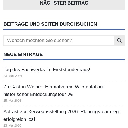
NÄCHSTER BEITRAG
BEITRÄGE UND SEITEN DURCHSUCHEN
Search Button
Search
for:
NEUE EINTRÄGE
Tag des Fachwerks im Firstständerhaus!
23. Juni 2026
Zu Gast in Weiher: Heimatverein Wiesental auf
historischer Entdeckungstour 🚲
15. Mai 2026
Auftakt zur Kerweausstellung 2026: Planungsteam legt
erfolgreich los!
13. Mai 2026