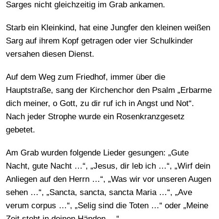
Sarges nicht gleichzeitig im Grab ankamen.
Starb ein Kleinkind, hat eine Jungfer den kleinen weißen
Sarg auf ihrem Kopf getragen oder vier Schulkinder
versahen diesen Dienst.
Auf dem Weg zum Friedhof, immer über die
Hauptstraße, sang der Kirchenchor den Psalm „Erbarme
dich meiner, o Gott, zu dir ruf ich in Angst und Not“.
Nach jeder Strophe wurde ein Rosenkranzgesetz
gebetet.
Am Grab wurden folgende Lieder gesungen: „Gute
Nacht, gute Nacht …“, „Jesus, dir leb ich …“, „Wirf dein
Anliegen auf den Herrn …“, „Was wir vor unseren Augen
sehen …“, „Sancta, sancta, sancta Maria …“, „Ave
verum corpus …“, „Selig sind die Toten …“ oder „Meine
Zeit steht in deinen Händen …“.