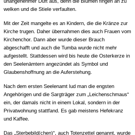
unangenehmer Duft aus, denn die Blumen fingen an zu
welken und die Stiele verfaulten.
Mit der Zeit mangelte es an Kindern, die die Kränze zur
Kirche trugen. Daher übernahmen dies auch Frauen vom
Kirchenchor. Dann aber wurde dieser Brauch
abgeschafft und auch die Tumba wurde nicht mehr
aufgestellt. Stattdessen wird bis heute die Osterkerze in
den Seelenämtern angezündet als Symbol und
Glaubenshoffnung an die Auferstehung.
Nach dem ersten Seelenamt lud man die engsten
Angehörigen und die Sargträger zum „Leichenschmaus“
ein, der damals nicht in einem Lokal, sondern in der
Privatwohnung stattfand. Es gab meistens Hefekranz
und Kaffee.
Das „Sterbebild(chen)“, auch Totenzettel genannt, wurde