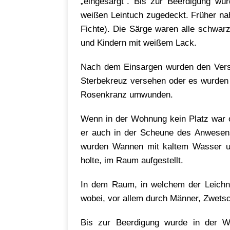
„eingesargt“. Bis zur Beerdigung wu
weißen Leintuch zugedeckt. Früher na
Fichte). Die Särge waren alle schwar
und Kindern mit weißem Lack.
Nach dem Einsargen wurden den Verst
Sterbekreuz versehen oder es wurden
Rosenkranz umwunden.
Wenn in der Wohnung kein Platz war 
er auch in der Scheune des Anwesen
wurden Wannen mit kaltem Wasser u
holte, im Raum aufgestellt.
In dem Raum, in welchem der Leichn
wobei, vor allem durch Männer, Zwet
Bis zur Beerdigung wurde in der W