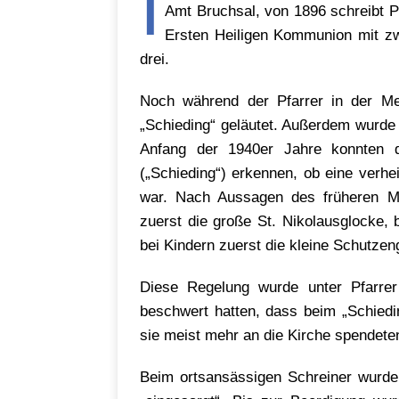
I
Amt Bruchsal, von 1896 schreibt Pf
Ersten Heiligen Kommunion mit zw
drei.
Noch während der Pfarrer in der M
„Schieding“ geläutet. Außerdem wurde 
Anfang der 1940er Jahre konnten 
(„Schieding“) erkennen, ob eine verhe
war. Nach Aussagen des früheren Me
zuerst die große St. Nikolausglocke, 
bei Kindern zuerst die kleine Schutzen
Diese Regelung wurde unter Pfarrer
beschwert hatten, dass beim „Schiedi
sie meist mehr an die Kirche spendeten
Beim ortsansässigen Schreiner wurde 