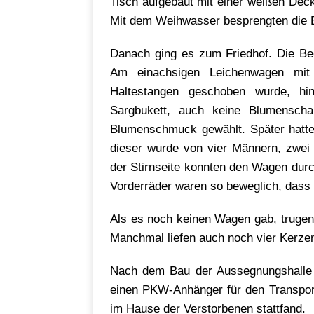
Tisch aufgebaut mit einer weißen Dec
Mit dem Weihwasser besprengten die B
Danach ging es zum Friedhof. Die Bee
Am einachsigen Leichenwagen mi
Haltestangen geschoben wurde, h
Sargbukett, auch keine Blumenscha
Blumenschmuck gewählt. Später hatte 
dieser wurde von vier Männern, zwei 
der Stirnseite konnten den Wagen durch
Vorderräder waren so beweglich, dass k
Als es noch keinen Wagen gab, trugen
Manchmal liefen auch noch vier Kerze
Nach dem Bau der Aussegnungshalle 
einen PKW-Anhänger für den Transport
im Hause der Verstorbenen stattfand.