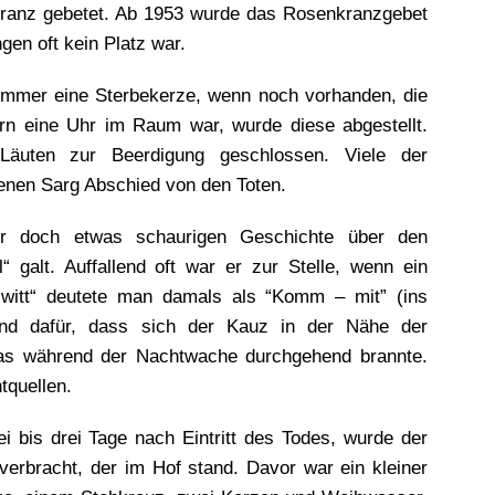
ranz gebetet. Ab 1953 wurde das Rosenkranzgebet
gen oft kein Platz war.
immer eine Sterbekerze, wenn noch vorhanden, die
rn eine Uhr im Raum war, wurde diese abgestellt.
äuten zur Beerdigung geschlossen. Viele der
enen Sarg Abschied von den Toten.
er doch etwas schaurigen Geschichte über den
“ galt. Auffallend oft war er zur Stelle, wenn ein
witt“ deutete man damals als “Komm – mit” (ins
rund dafür, dass sich der Kauz in der Nähe der
 das während der Nachtwache durchgehend brannte.
tquellen.
 bis drei Tage nach Eintritt des Todes, wurde der
verbracht, der im Hof stand. Davor war ein kleiner