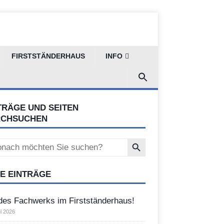
FIRSTSTÄNDERHAUS
INFO
TRÄGE UND SEITEN
RCHSUCHEN
Search Button
ch
E EINTRÄGE
des Fachwerks im Firstständerhaus!
i 2026