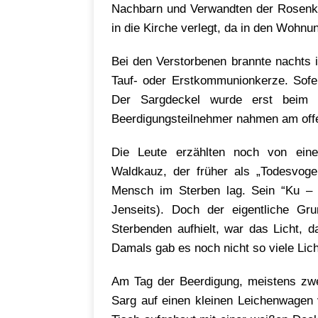
Nachbarn und Verwandten der Rosenk
in die Kirche verlegt, da in den Wohnun
Bei den Verstorbenen brannte nachts 
Tauf- oder Erstkommunionkerze. Sofe
Der Sargdeckel wurde erst beim L
Beerdigungsteilnehmer nahmen am off
Die Leute erzählten noch von ein
Waldkauz, der früher als „Todesvogel
Mensch im Sterben lag. Sein “Ku – 
Jenseits). Doch der eigentliche G
Sterbenden aufhielt, war das Licht,
Damals gab es noch nicht so viele Lich
Am Tag der Beerdigung, meistens zwei
Sarg auf einen kleinen Leichenwagen 