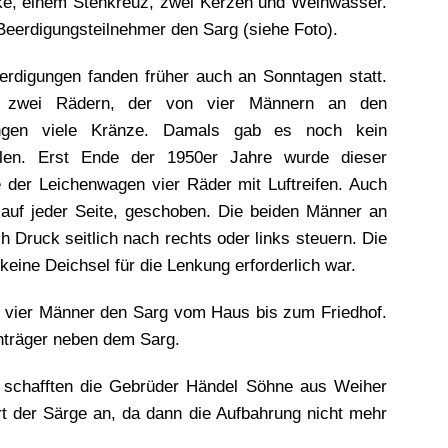
ke, einem Stehkreuz, zwei Kerzen und Weihwasser.
eerdigungsteilnehmer den Sarg (siehe Foto).
rdigungen fanden früher auch an Sonntagen statt.
t zwei Rädern, der von vier Männern an den
ingen viele Kränze. Damals gab es noch kein
len. Erst Ende der 1950er Jahre wurde dieser
der Leichenwagen vier Räder mit Luftreifen. Auch
auf jeder Seite, geschoben. Die beiden Männer an
 Druck seitlich nach rechts oder links steuern. Die
eine Deichsel für die Lenkung erforderlich war.
 vier Männer den Sarg vom Haus bis zum Friedhof.
nträger neben dem Sarg.
schafften die Gebrüder Händel Söhne aus Weiher
 der Särge an, da dann die Aufbahrung nicht mehr