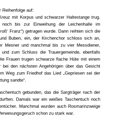
r Reihenfolge auf:
Kreuz mit Korpus und schwarzer Haltestange trug.
e noch bis zur Einweihung der Leichenhalle im
oß‘ Franz“) getragen wurde. Dann reihten sich die
und Buben, ein, der Kirchenchor schloss sich an,
 der Mesner und manchmal bis zu vier Messdiener,
, und zum Schluss die Trauergemeinde, ebenfalls
ie Frauen trugen schwarze flache Hüte mit einem
r bei den nächsten Angehörigen über das Gesicht
m Weg zum Friedhof das Lied „Gepriesen sei der
tung sandte“.
aschentuch gebunden, das die Sargträger nach der
 durften. Damals war ein weißes Taschentuch noch
schentücher. Manchmal wurden auch Rosmarinzweige
 Verwesungsgeruch schon zu stark war.