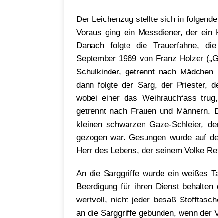
Der Leichenzug stellte sich in folgende
Voraus ging ein Messdiener, der ein 
Danach folgte die Trauerfahne, di
September 1969 von Franz Holzer („Gr
Schulkinder, getrennt nach Mädchen 
dann folgte der Sarg, der Priester,
wobei einer das Weihrauchfass trug
getrennt nach Frauen und Männern. D
kleinen schwarzen Gaze-Schleier, de
gezogen war. Gesungen wurde auf de
Herr des Lebens, der seinem Volke Ret
An die Sarggriffe wurde ein weißes T
Beerdigung für ihren Dienst behalten
wertvoll, nicht jeder besaß Stoffta
an die Sarggriffe gebunden, wenn der