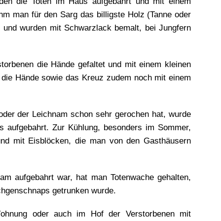
rden die Toten im Haus aufgebahrt und mit einem
hm man für den Sarg das billigste Holz (Tanne oder
z und wurden mit Schwarzlack bemalt, bei Jungfern
orbenen die Hände gefaltet und mit einem kleinen
 die Hände sowie das Kreuz zudem noch mit einem
oder der Leichnam schon sehr gerochen hat, wurde
s aufgebahrt. Zur Kühlung, besonders im Sommer,
nd mit Eisblöcken, die man von den Gasthäusern
am aufgebahrt war, hat man Totenwache gehalten,
schgenschnaps getrunken wurde.
ohnung oder auch im Hof der Verstorbenen mit