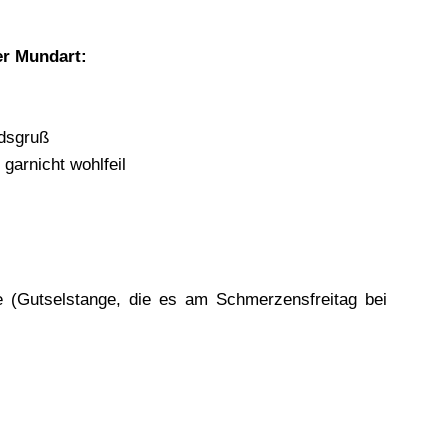
er Mundart:
edsgruß
 garnicht wohlfeil
e (Gutselstange, die es am Schmerzensfreitag bei