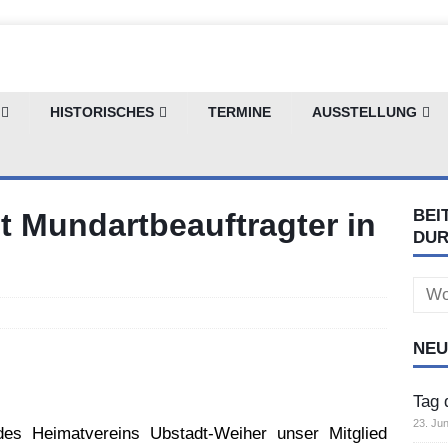
HISTORISCHES
TERMINE
AUSSTELLUNG
BEI
t Mundartbeauftragter in
DU
Sear
for:
NEU
Tag 
23. Jun
des Heimatvereins Ubstadt-Weiher unser Mitglied