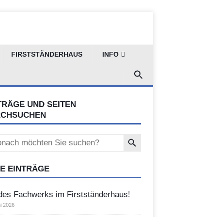
FIRSTSTÄNDERHAUS
INFO
TRÄGE UND SEITEN
RCHSUCHEN
Search Button
ch
E EINTRÄGE
des Fachwerks im Firstständerhaus!
i 2026