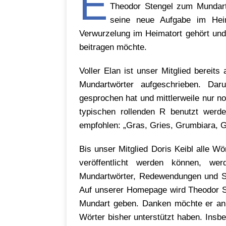
E
Theodor Stengel zum Mundartb
seine neue Aufgabe im Heim
Verwurzelung im Heimatort gehört un
beitragen möchte.
Voller Elan ist unser Mitglied berei
Mundartwörter aufgeschrieben. Dar
gesprochen hat und mittlerweile nur 
typischen rollenden R benutzt werd
empfohlen: „Gras, Gries, Grumbiara, G
Bis unser Mitglied Doris Keibl alle W
veröffentlicht werden können, we
Mundartwörter, Redewendungen und Spri
Auf unserer Homepage wird Theodor St
Mundart geben. Danken möchte er an d
Wörter bisher unterstützt haben. Ins