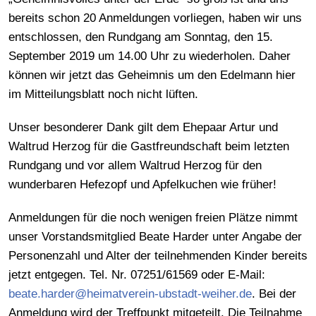
bereits schon 20 Anmeldungen vorliegen, haben wir uns
entschlossen, den Rundgang am Sonntag, den 15.
September 2019 um 14.00 Uhr zu wiederholen. Daher
können wir jetzt das Geheimnis um den Edelmann hier
im Mitteilungsblatt noch nicht lüften.
Unser besonderer Dank gilt dem Ehepaar Artur und
Waltrud Herzog für die Gastfreundschaft beim letzten
Rundgang und vor allem Waltrud Herzog für den
wunderbaren Hefezopf und Apfelkuchen wie früher!
Anmeldungen für die noch wenigen freien Plätze nimmt
unser Vorstandsmitglied Beate Harder unter Angabe der
Personenzahl und Alter der teilnehmenden Kinder bereits
jetzt entgegen. Tel. Nr. 07251/61569 oder E-Mail:
beate.harder@heimatverein-ubstadt-weiher.de
. Bei der
Anmeldung wird der Treffpunkt mitgeteilt. Die Teilnahme