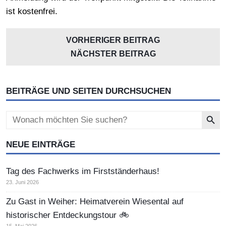
ist kostenfrei.
VORHERIGER BEITRAG
NÄCHSTER BEITRAG
BEITRÄGE UND SEITEN DURCHSUCHEN
Search Button
Search
for:
NEUE EINTRÄGE
Tag des Fachwerks im Firstständerhaus!
23. Juni 2026
Zu Gast in Weiher: Heimatverein Wiesental auf
historischer Entdeckungstour 🚲