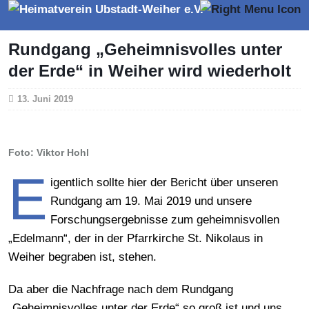
Rundgang „Geheimnisvolles unter
der Erde“ in Weiher wird wiederholt
13. Juni 2019
Foto: Viktor Hohl
E
igentlich sollte hier der Bericht über unseren
Rundgang am 19. Mai 2019 und unsere
Forschungsergebnisse zum geheimnisvollen
„Edelmann“, der in der Pfarrkirche St. Nikolaus in
Weiher begraben ist, stehen.
Da aber die Nachfrage nach dem Rundgang
„Geheimnisvolles unter der Erde“ so groß ist und uns