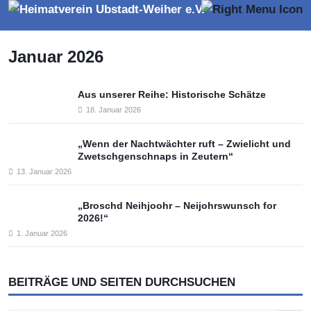
Januar 2026
Aus unserer Reihe: Historische Schätze
18. Januar 2026
„Wenn der Nachtwächter ruft – Zwielicht und
Zwetschgenschnaps in Zeutern“
13. Januar 2026
„Broschd Neihjoohr – Neijohrswunsch for
2026!“
1. Januar 2026
BEITRÄGE UND SEITEN DURCHSUCHEN
Search Button