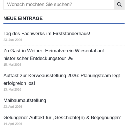
Search
for:
NEUE EINTRÄGE
Tag des Fachwerks im Firstständerhaus!
23. Juni 2026
Zu Gast in Weiher: Heimatverein Wiesental auf
historischer Entdeckungstour 🚲
15. Mai 2026
Auftakt zur Kerweausstellung 2026: Planungsteam legt
erfolgreich los!
13. Mai 2026
Maibaumaufstellung
23. April 2026
Gelungener Auftakt für „Geschichte(n) & Begegnungen“
14. April 2026