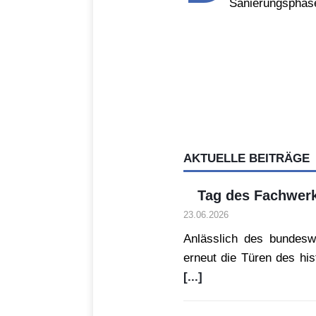
Sanierungsphase
AKTUELLE BEITRÄGE
Tag des Fachwerk
23.06.2026
Anlässlich des bundesw
erneut die Türen des hi
[...]