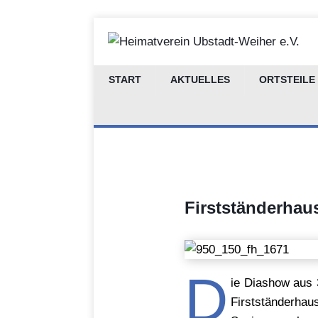
START
AKTUELLES
ORTSTEILE
Firstständerhau
D
ie Diashow aus 
Firstständerhau