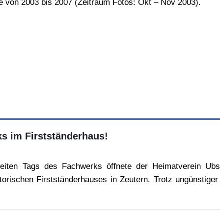
 von 2003 bis 2007 (Zeitraum Fotos: Okt – Nov 2003).
s im Firstständerhaus!
eiten Tags des Fachwerks öffnete der Heimatverein Ub
storischen Firstständerhauses in Zeutern. Trotz ungünstig