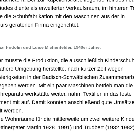
udes diente als erweiterter Verkaufsraum, im hinteren Te
e die Schuhfabrikation mit den Maschinen aus der in
urs geratenen Firma eingerichtet.
ar Fridolin und Luise Michenfelder, 1940er Jahre.
er musste die Produktion, die ausschließlich Kinderschuh
nähere Umgebung herstellte, nach kurzer Zeit wegen
ierigkeiten in der Badisch-Schwäbischen Zusammenarb
egeben werden. Mit ein paar Maschinen betrieb man die
hreparaturwerkstätte weiter, nahm Textilien in das feste
iment mit auf. Damit konnten anschließend gute Umsätz
lt werden.
ie Wohnräume für die mittlerweile um zwei weitere Kind
ottinerpater Martin 1928 -1991) und Trudbert (1932-1982