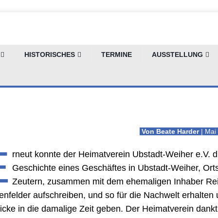
nd Modehaus Michenf
HISTORISCHES
TERMINE
AUSSTELLUNG
Von Beate Harder
| Ma
E
rneut konnte der Heimatverein Ubstadt-Weiher e.V. d
Geschichte eines Geschäftes in Ubstadt-Weiher, Orts
Zeutern, zusammen mit dem ehemaligen Inhaber Re
enfelder aufschreiben, und so für die Nachwelt erhalten
licke in die damalige Zeit geben. Der Heimatverein dankt