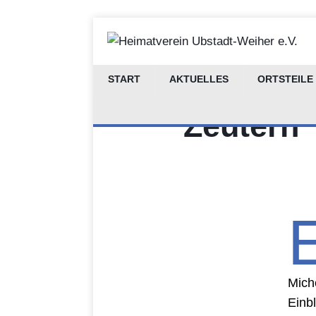
Schuh- u
START
AKTUELLES
ORTSTEILE
Zeutern
Mich
Einb