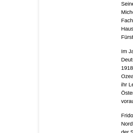
Sein
Mich
Fach
Haus
Fürst
Im J
Deut
1918
Ozea
ihr 
Öste
vora
Frid
Nordf
der 