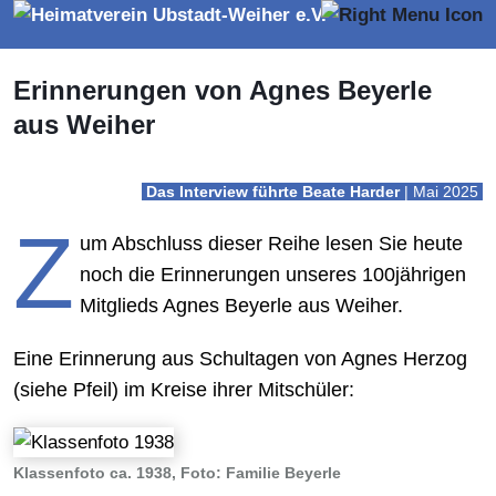
Erinnerungen von Agnes Beyerle
aus Weiher
Das Interview führte Beate Harder
| Mai 2025
Z
um Abschluss dieser Reihe lesen Sie heute
noch die Erinnerungen unseres 100jährigen
Mitglieds Agnes Beyerle aus Weiher.
Eine Erinnerung aus Schultagen von Agnes Herzog
(siehe Pfeil) im Kreise ihrer Mitschüler:
Klassenfoto ca. 1938, Foto: Familie Beyerle