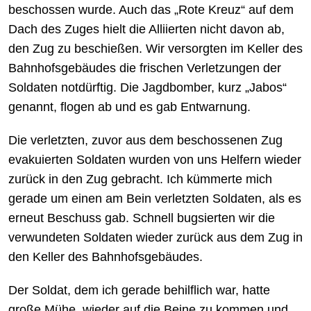
beschossen wurde. Auch das „Rote Kreuz“ auf dem
Dach des Zuges hielt die Alliierten nicht davon ab,
den Zug zu beschießen. Wir versorgten im Keller des
Bahnhofsgebäudes die frischen Verletzungen der
Soldaten notdürftig. Die Jagdbomber, kurz „Jabos“
genannt, flogen ab und es gab Entwarnung.
Die verletzten, zuvor aus dem beschossenen Zug
evakuierten Soldaten wurden von uns Helfern wieder
zurück in den Zug gebracht. Ich kümmerte mich
gerade um einen am Bein verletzten Soldaten, als es
erneut Beschuss gab. Schnell bugsierten wir die
verwundeten Soldaten wieder zurück aus dem Zug in
den Keller des Bahnhofsgebäudes.
Der Soldat, dem ich gerade behilflich war, hatte
große Mühe, wieder auf die Beine zu kommen und