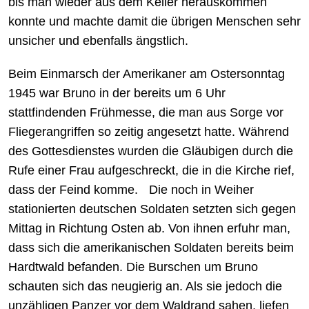
bis man wieder aus dem Keller herauskommen
konnte und machte damit die übrigen Menschen sehr
unsicher und ebenfalls ängstlich.
Beim Einmarsch der Amerikaner am Ostersonntag
1945 war Bruno in der bereits um 6 Uhr
stattfindenden Frühmesse, die man aus Sorge vor
Fliegerangriffen so zeitig angesetzt hatte. Während
des Gottesdienstes wurden die Gläubigen durch die
Rufe einer Frau aufgeschreckt, die in die Kirche rief,
dass der Feind komme. Die noch in Weiher
stationierten deutschen Soldaten setzten sich gegen
Mittag in Richtung Osten ab. Von ihnen erfuhr man,
dass sich die amerikanischen Soldaten bereits beim
Hardtwald befanden. Die Burschen um Bruno
schauten sich das neugierig an. Als sie jedoch die
unzähligen Panzer vor dem Waldrand sahen, liefen