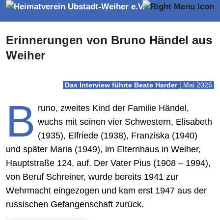
Erinnerungen von Bruno Händel aus
Weiher
Das Interview führte Beate Harder
| Mai 2025
B
runo, zweites Kind der Familie Händel,
wuchs mit seinen vier Schwestern, Elisabeth
(1935), Elfriede (1938), Franziska (1940)
und später Maria (1949), im Elternhaus in Weiher,
Hauptstraße 124, auf. Der Vater Pius (1908 – 1994),
von Beruf Schreiner, wurde bereits 1941 zur
Wehrmacht eingezogen und kam erst 1947 aus der
russischen Gefangenschaft zurück.