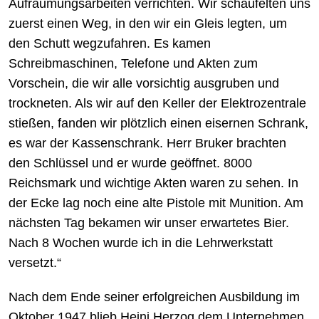
Aufräumungsarbeiten verrichten. Wir schaufelten uns
zuerst einen Weg, in den wir ein Gleis legten, um
den Schutt wegzufahren. Es kamen
Schreibmaschinen, Telefone und Akten zum
Vorschein, die wir alle vorsichtig ausgruben und
trockneten. Als wir auf den Keller der Elektrozentrale
stießen, fanden wir plötzlich einen eisernen Schrank,
es war der Kassenschrank. Herr Bruker brachten
den Schlüssel und er wurde geöffnet. 8000
Reichsmark und wichtige Akten waren zu sehen. In
der Ecke lag noch eine alte Pistole mit Munition. Am
nächsten Tag bekamen wir unser erwartetes Bier.
Nach 8 Wochen wurde ich in die Lehrwerkstatt
versetzt.“
Nach dem Ende seiner erfolgreichen Ausbildung im
Oktober 1947 blieb Heini Herzog dem Unternehmen