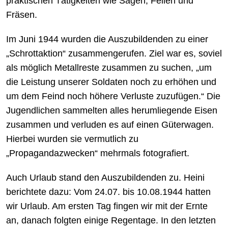
praktischen Tätigkeiten wie Sägen, Feilen und
Fräsen.
Im Juni 1944 wurden die Auszubildenden zu einer
„Schrottaktion“ zusammengerufen. Ziel war es, soviel
als möglich Metallreste zusammen zu suchen, „um
die Leistung unserer Soldaten noch zu erhöhen und
um dem Feind noch höhere Verluste zuzufügen.“ Die
Jugendlichen sammelten alles herumliegende Eisen
zusammen und verluden es auf einen Güterwagen.
Hierbei wurden sie vermutlich zu
„Propagandazwecken“ mehrmals fotografiert.
Auch Urlaub stand den Auszubildenden zu. Heini
berichtete dazu: Vom 24.07. bis 10.08.1944 hatten
wir Urlaub. Am ersten Tag fingen wir mit der Ernte
an, danach folgten einige Regentage. In den letzten