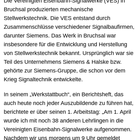
Die Vereinigten Eisenbahn-Signalwerke (VES) in
Bruchsal produzierten mechanische
Stellwerkstechnik. Die VES entstand durch
Zusammenschlüsse verschiedener Signalbaufirmen,
darunter Siemens. Das Werk in Bruchsal war
insbesondere für die Entwicklung und Herstellung
von Stellwerkstechnik bekannt. Ursprünglich war sie
Teil des Unternehmens Siemens & Halske bzw.
gehörte zur Siemens-Gruppe, die schon vor dem
Krieg Signaltechnik entwickelte.
In seinem „Werkstattbuch“, ein Berichtsheft, das
auch heute noch jeder Auszubildende zu führen hat,
berichtete er über seinen 1. Arbeitstag: „Am 1. April
wurde ich mit noch 38 anderen Lehrlingen in die
Vereinigten Eisenbahn-Signalwerke aufgenommen.
Nachdem wir uns morgens um 9 Uhr gemeldet