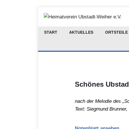
START
AKTUELLES
ORTSTEILE
Schönes Ubstad
nach der Melodie des „S
Text: Siegmund Brunner,
Notenblatt ansehen