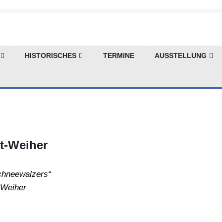
HISTORISCHES
TERMINE
AUSSTELLUNG
t-Weiher
chneewalzers“
 Weiher