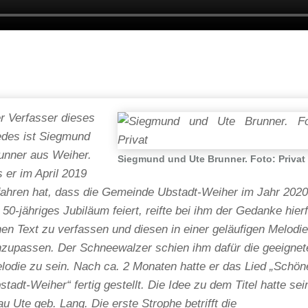
r Verfasser dieses
edes ist Siegmund
unner aus Weiher.
Siegmund und Ute Brunner. Foto: Privat
s er im April 2019
fahren hat, dass die Gemeinde Ubstadt-Weiher im Jahr 202
r 50-jähriges Jubiläum feiert, reifte bei ihm der Gedanke hier
nen Text zu verfassen und diesen in einer geläufigen Melodi
nzupassen. Der Schneewalzer schien ihm dafür die geeignet
lodie zu sein. Nach ca. 2 Monaten hatte er das Lied „Schön
stadt-Weiher“ fertig gestellt. Die Idee zu dem Titel hatte sei
au Ute geb. Lang. Die erste Strophe betrifft die