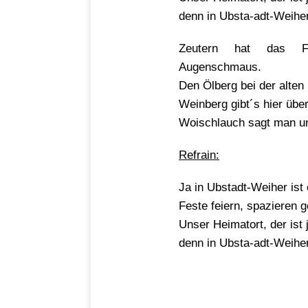
denn in Ubsta-adt-Weiher
Zeutern hat das Fa
Augenschmaus.
Den Ölberg bei der alten
Weinberg gibt´s hier übe
Woischlauch sagt man unv
Refrain:
Ja in Ubstadt-Weiher ist
Feste feiern, spazieren g
Unser Heimatort, der ist
denn in Ubsta-adt-Weiher