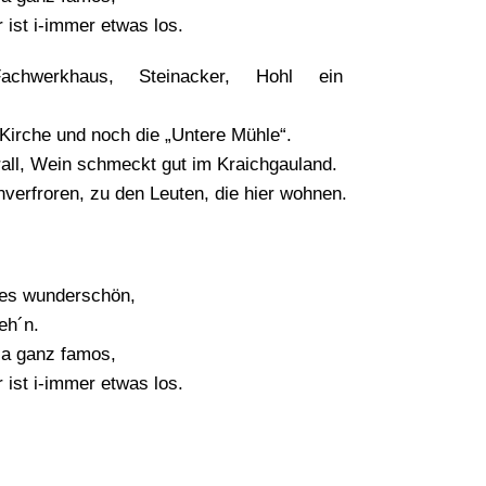
 ist i-immer etwas los.
chwerkhaus, Steinacker, Hohl ein
 Kirche und noch die „Untere Mühle“.
rall, Wein schmeckt gut im Kraichgauland.
erfroren, zu den Leuten, die hier wohnen.
 es wunderschön,
eh´n.
 ja ganz famos,
 ist i-immer etwas los.