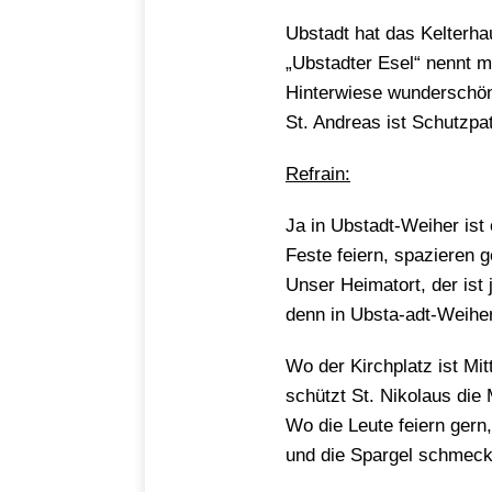
Ubstadt hat das Kelter
„Ubstadter Esel“ nennt m
Hinterwiese wunderschön
St. Andreas ist Schutzpa
Refrain:
Ja in Ubstadt-Weiher ist
Feste feiern, spazieren g
Unser Heimatort, der ist
denn in Ubsta-adt-Weiher
Wo der Kirchplatz ist Mit
schützt St. Nikolaus di
Wo die Leute feiern gern
und die Spargel schmeck