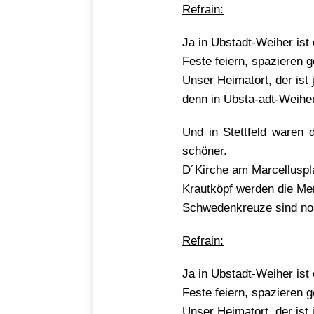
Refrain:
Ja in Ubstadt-Weiher ist
Feste feiern, spazieren g
Unser Heimatort, der ist
denn in Ubsta-adt-Weiher
Und in Stettfeld waren 
schöner.
D´Kirche am Marcelluspl
Krautköpf werden die Me
Schwedenkreuze sind no
Refrain:
Ja in Ubstadt-Weiher ist
Feste feiern, spazieren g
Unser Heimatort, der ist