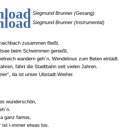
Siegmund Brunner (Gesang)
Siegmund Brunner (Instrumental)
raichbach zusammen fließt,
tsee beim Schwimmen genießt,
elreich wandern geh´n, Wendelinus zum Beten einlädt.
hren, fährt die Stadtbahn seit vielen Jahren.
eier“, da ist unser Ubstadt-Weiher.
 es wunderschön,
eh´n.
 ja ganz famos,
 ist i-immer etwas los.