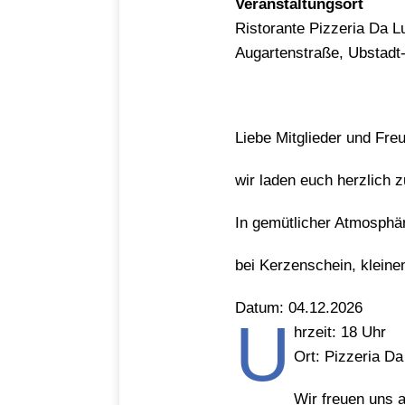
Veranstaltungsort
Ristorante Pizzeria Da Lu
Augartenstraße, Ubstadt
Liebe Mitglieder und Fre
wir laden euch herzlich z
In gemütlicher Atmosphä
bei Kerzenschein, klein
Datum: 04.12.2026
U
hrzeit: 18 Uhr
Ort: Pizzeria Da
Wir freuen uns a