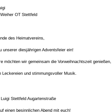
igi
-Weiher OT Stettfeld
unde des Heimatvereins,
u unserer diesjährigen Adventsfeier ein!
re möchten wir gemeinsam die Vorweihnachtszeit genießen,
en Leckereien und stimmungsvoller Musik.
 Luigi Stettfeld Augartenstraße
uf einen besinnlichen Abend mit euch!