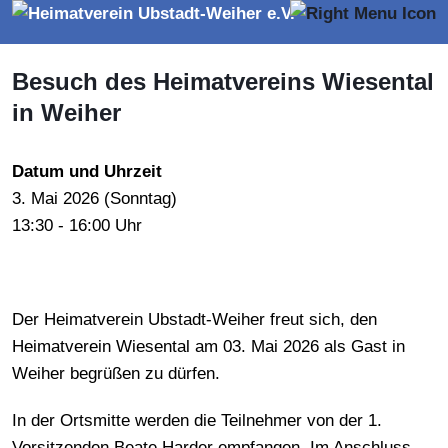
Besuch des Heimatvereins Wiesental
in Weiher
Datum und Uhrzeit
3.
Mai
2026 (
Sonntag
)
13:30 - 16:00 Uhr
Der Heimatverein Ubstadt-Weiher freut sich, den
Heimatverein Wiesental am 03. Mai 2026 als Gast in
Weiher begrüßen zu dürfen.
In der Ortsmitte werden die Teilnehmer von der 1.
Vorsitzenden Beate Harder empfangen. Im Anschluss