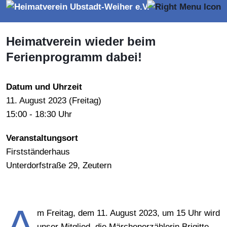
Heimatverein wieder beim
Ferienprogramm dabei!
Datum und Uhrzeit
11.
August
2023 (
Freitag
)
15:00 - 18:30 Uhr
Veranstaltungsort
Firstständerhaus
Unterdorfstraße 29, Zeutern
A
m Freitag, dem 11. August 2023, um 15 Uhr wird
unser Mitglied, die Märchenerzählerin Brigitte