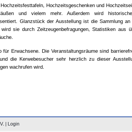
 Hochzeitsfesttafeln, Hochzeitsgeschenken und Hochzeitsein
träußen und vielem mehr. Außerdem wird historisc
sentiert. Glanzstück der Ausstellung ist die Sammlung an
wird sie durch Zeitzeugenbefragungen, Statistiken aus 
äuche.
ro für Erwachsene. Die Veranstaltungsräume sind barrierefr
nd die Kerwebesucher sehr herzlich zu dieser Ausstellu
gen wachrufen wird.
V. |
Login