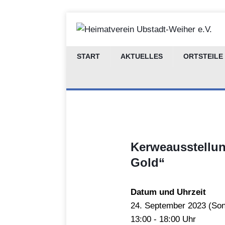
START
AKTUELLES
ORTSTEILE
Kerweausstellun
Gold“
Datum und Uhrzeit
24.
September
2023 (
Son
13:00 - 18:00 Uhr