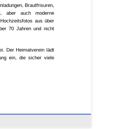
ladungen, Brautfrisuren,
he, aber auch moderne
 Hochzeitsfotos aus über
über 70 Jahren und nicht
ei. Der Heimatverein lädt
ng ein, die sicher viele