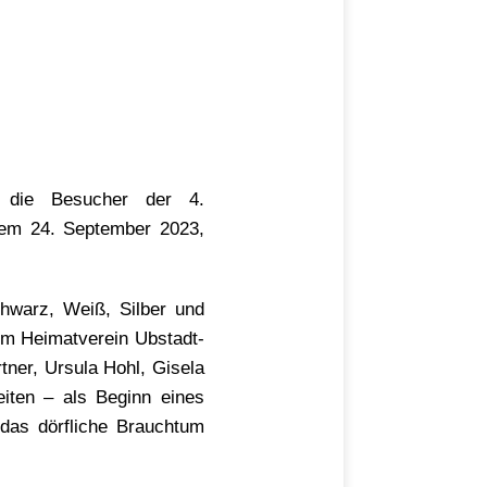
t die Besucher der 4.
dem 24. September 2023,
chwarz, Weiß, Silber und
 im Heimatverein Ubstadt-
tner, Ursula Hohl, Gisela
iten – als Beginn eines
 das dörfliche Brauchtum