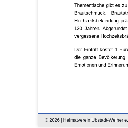
Thementische gibt es zu
Brautschmuck, Brauts
Hochzeitsbekleidung prä
120 Jahren. Abgerundet 
vergessene Hochzeitsbr
Der Eintritt kostet 1 Eu
die ganze Bevölkerung u
Emotionen und Erinnerun
© 2026 | Heimatverein Ubstadt-Weiher e.