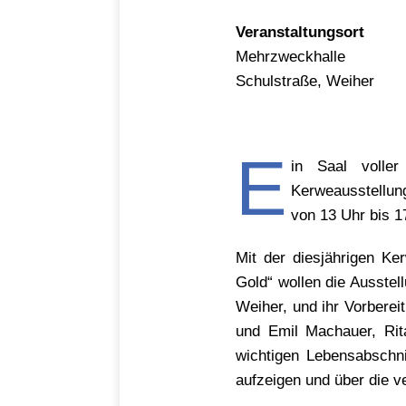
Veranstaltungsort
Mehrzweckhalle
Schulstraße, Weiher
E
in Saal voller
Kerweausstellu
von 13 Uhr bis 1
Mit der diesjährigen Ke
Gold“ wollen die Ausstel
Weiher, und ihr Vorberei
und Emil Machauer, Rit
wichtigen Lebensabschni
aufzeigen und über die v