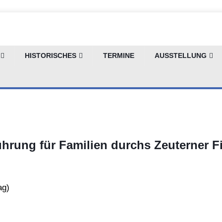
HISTORISCHES
TERMINE
AUSSTELLUNG
hrung für Familien durchs Zeuterner F
ag
)