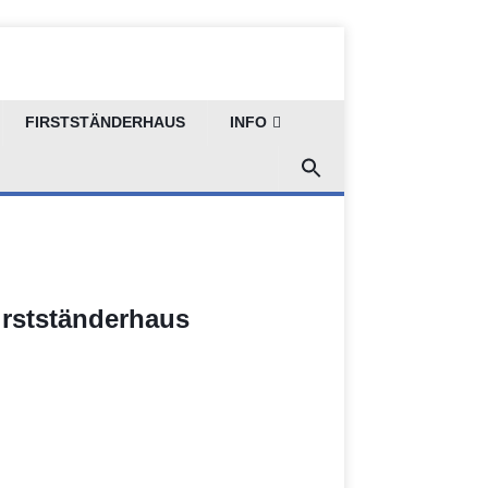
FIRSTSTÄNDERHAUS
INFO
irstständerhaus