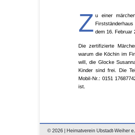
Z
u einer märchen
Firstständerhaus
dem 16. Februar 2
Die zertifizierte Märch
warum die Köchin im Fi
will, die Glocke Susann
Kinder sind frei. Die T
Mobil-Nr.: 0151 1768774
ist.
© 2026 | Heimatverein Ubstadt-Weiher e.