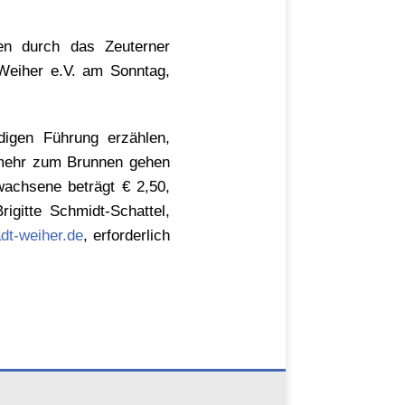
en durch das Zeuterner
-Weiher e.V. am Sonntag,
ndigen Führung erzählen,
 mehr zum Brunnen gehen
wachsene beträgt € 2,50,
igitte Schmidt-Schattel,
dt-weiher.de
, erforderlich