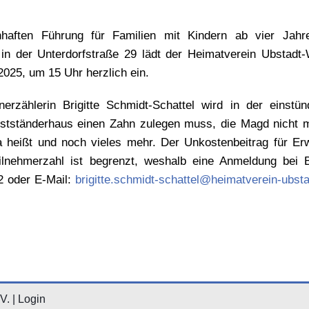
haften Führung für Familien mit Kindern ab vier Jahr
 in der Unterdorfstraße 29 lädt der Heimatverein Ubstadt
025, um 15 Uhr herzlich ein.
enerzählerin Brigitte Schmidt-Schattel wird in der einstü
rstständerhaus einen Zahn zulegen muss, die Magd nicht
a heißt und noch vieles mehr. Der Unkostenbeitrag für Er
eilnehmerzahl ist begrenzt, weshalb eine Anmeldung bei Br
2 oder E-Mail:
brigitte.schmidt-schattel@heimatverein-ubsta
V. |
Login