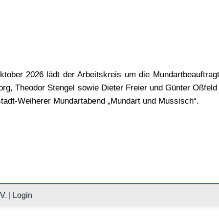
Oktober 2026
lädt der Arbeitskreis um die Mundartbeauftrag
Sorg, Theodor Stengel sowie Dieter Freier und Günter Oßfeld 
tadt-Weiherer Mundartabend „Mundart und Mussisch“.
V. |
Login