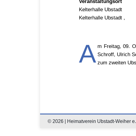
Veranstaltungsort
Kelterhalle Ubstadt
Kelterhalle Ubstadt ,
A
m Freitag, 09. 
Schroff, Ulrich 
zum zweiten Ubs
© 2026 | Heimatverein Ubstadt-Weiher e.