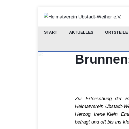
START
AKTUELLES
ORTSTEILE
Erinneru
Brunnen
Zur Erforschung der Br
Heimatverein Ubstadt-Wei
Herzog, Irene Klein, Em
befragt und oft bis ins k