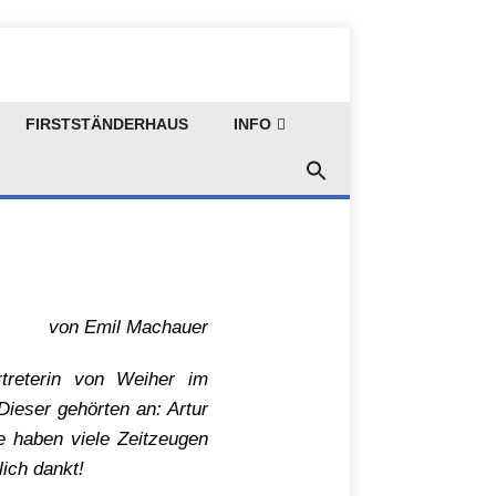
FIRSTSTÄNDERHAUS
INFO
r
von Emil Machauer
rtreterin von Weiher im
Dieser gehörten an: Artur
e haben viele Zeitzeugen
lich dankt!