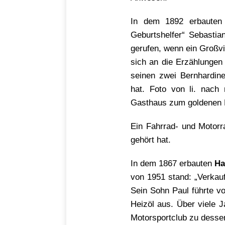
In dem 1892 erbaute
Geburtshelfer“ Sebastia
gerufen, wenn ein Großvi
sich an die Erzählungen 
seinen zwei Bernhardin
hat. Foto von li. nach 
Gasthaus zum goldenen H
Ein Fahrrad- und Motorr
gehört hat.
In dem 1867 erbauten
Ha
von 1951 stand: „Verkauf
Sein Sohn Paul führte v
Heizöl aus. Über viele 
Motorsportclub zu dessen