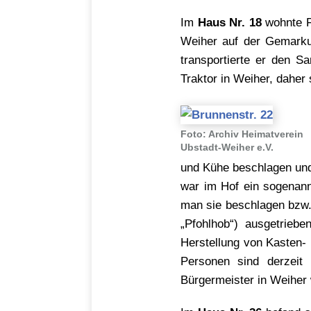
Im
Haus Nr. 18
wohnte F
Weiher auf der Gemarkun
transportierte er den S
Traktor in Weiher, daher
Foto: Archiv Heimatverein
Ubstadt-Weiher e.V.
und Kühe beschlagen und 
war im Hof ein sogenannt
man sie beschlagen bzw.
„Pfohlhob“) ausgetriebe
Herstellung von Kasten- 
Personen sind derzeit
Bürgermeister in Weiher 