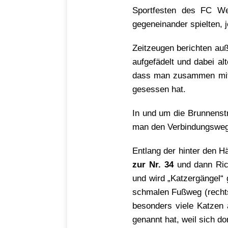
Sportfesten des FC We
gegeneinander spielten,
Zeitzeugen berichten au
aufgefädelt und dabei a
dass man zusammen mit 
gesessen hat.
In und um die Brunnenstr
man den Verbindungsweg
Entlang der hinter den 
zur Nr. 34
und dann Rich
und wird „Katzergängel“
schmalen Fußweg (rechts
besonders viele Katzen 
genannt hat, weil sich do