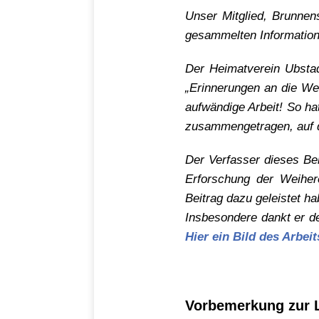
Unser Mitglied, Brunnen
gesammelten Information
Der Heimatverein Ubstad
„Erinnerungen an die We
aufwändige Arbeit! So ha
zusammengetragen, auf da
Der Verfasser dieses Ber
Erforschung der Weiher
Beitrag dazu geleistet h
Insbesondere dankt er de
Hier ein Bild des Arbeit
Vorbemerkung zur 