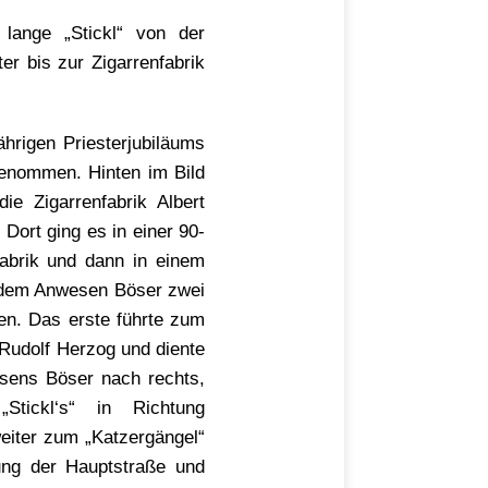
lange „Stickl“ von der
r bis zur Zigarrenfabrik
ährigen Priesterjubiläums
genommen. Hinten im Bild
ie Zigarrenfabrik Albert
Dort ging es in einer 90-
fabrik und dann in einem
r dem Anwesen Böser zwei
en. Das erste führte zum
Rudolf Herzog und diente
sens Böser nach rechts,
tickl‘s“ in Richtung
weiter zum „Katzergängel“
ung der Hauptstraße und