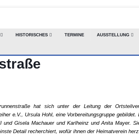
HISTORISCHES
TERMINE
AUSSTELLUNG
ngen an die Weihere
straße
unnenstraße hat sich unter der Leitung der Ortsteilve
her e.V., Ursula Hohl, eine Vorbereitungsgruppe gebildet. 
il und Gisela Machauer und Karlheinz und Anita Mayer. Si
leinste Detail recherchiert, wofür ihnen der Heimatverein herz