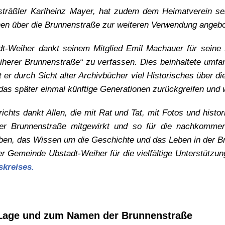
sträßler Karlheinz Mayer, hat zudem dem Heimatverein se
en über die Brunnenstraße zur weiteren Verwendung angebo
t-Weiher dankt seinem Mitglied Emil Machauer für seine B
iherer Brunnenstraße“ zu verfassen. Dies beinhaltete umf
t er durch Sicht alter Archivbücher viel Historisches über d
s später einmal künftige Generationen zurückgreifen und w
ichts dankt Allen, die mit Rat und Tat, mit Fotos und histo
er Brunnenstraße mitgewirkt und so für die nachkomme
aben, das Wissen um die Geschichte und das Leben in der B
r Gemeinde Ubstadt-Weiher für die vielfältige Unterstützu
skreises.
Lage und zum Namen der Brunnenstraße