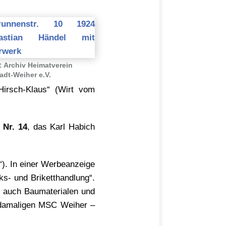
: Archiv Heimatverein
adt-Weiher e.V.
„Hirsch-Klaus“ (Wirt vom
 Nr. 14
, das Karl Habich
). In einer Werbeanzeige
ks- und Briketthandlung“.
r auch Baumaterialen und
s damaligen MSC Weiher –