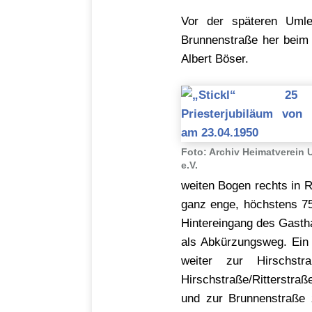
Vor der späteren Umle
Brunnenstraße her beim
Albert Böser.
Foto: Archiv Heimatverein 
e.V.
weiten Bogen rechts in 
ganz enge, höchstens 75
Hintereingang des Gasth
als Abkürzungsweg. Ein
weiter zur Hirschst
Hirschstraße/Ritterstraß
und zur Brunnenstraße 