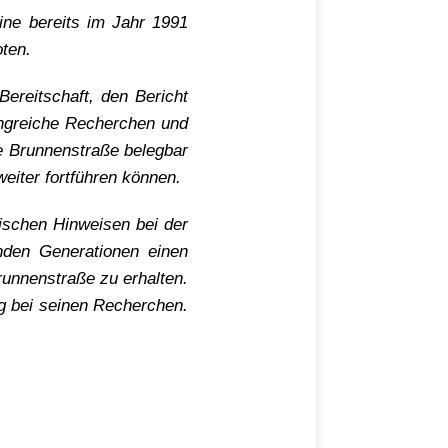
ine bereits im Jahr 1991
ten.
ereitschaft, den Bericht
angreiche Recherchen und
ie Brunnenstraße belegbar
eiter fortführen können.
rischen Hinweisen bei der
nden Generationen einen
runnenstraße zu erhalten.
ng bei seinen Recherchen.