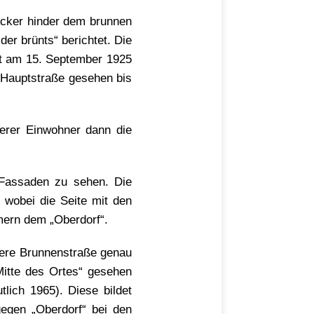
Acker hinder dem brunnen
der brünts“ berichtet. Die
at am 15. September 1925
 Hauptstraße gesehen bis
erer Einwohner dann die
 Fassaden zu sehen. Die
 wobei die Seite mit den
ern dem „Oberdorf“.
ühere Brunnenstraße genau
„Mitte des Ortes“ gesehen
lich 1965). Diese bildet
gegen „Oberdorf“ bei den