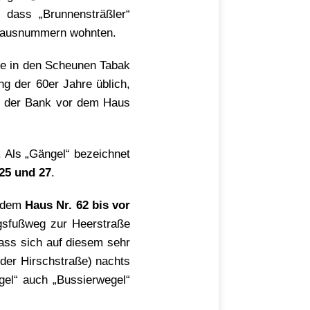
dass „Brunnensträßler“
 Hausnummern wohnten.
ße in den Scheunen Tabak
g der 60er Jahre üblich,
f der Bank vor dem Haus
. Als „Gängel“ bezeichnet
25 und 27
.
t dem
Haus Nr. 62 bis vor
ngsfußweg zur Heerstraße
ass sich auf diesem sehr
der Hirschstraße) nachts
gel“ auch „Bussierwegel“