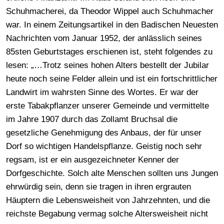
Schuhmacherei, da Theodor Wippel auch Schuhmacher
war. In einem Zeitungsartikel in den Badischen Neuesten
Nachrichten vom Januar 1952, der anlässlich seines
85sten Geburtstages erschienen ist, steht folgendes zu
lesen: „…Trotz seines hohen Alters bestellt der Jubilar
heute noch seine Felder allein und ist ein fortschrittlicher
Landwirt im wahrsten Sinne des Wortes. Er war der
erste Tabakpflanzer unserer Gemeinde und vermittelte
im Jahre 1907 durch das Zollamt Bruchsal die
gesetzliche Genehmigung des Anbaus, der für unser
Dorf so wichtigen Handelspflanze. Geistig noch sehr
regsam, ist er ein ausgezeichneter Kenner der
Dorfgeschichte. Solch alte Menschen sollten uns Jungen
ehrwürdig sein, denn sie tragen in ihren ergrauten
Häuptern die Lebensweisheit von Jahrzehnten, und die
reichste Begabung vermag solche Altersweisheit nicht