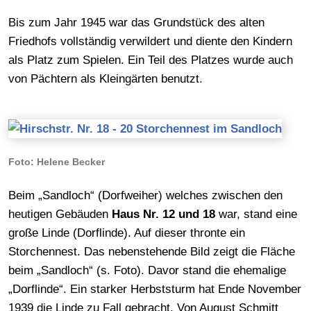
Bis zum Jahr 1945 war das Grundstück des alten
Friedhofs vollständig verwildert und diente den Kindern
als Platz zum Spielen. Ein Teil des Platzes wurde auch
von Pächtern als Kleingärten benutzt.
Foto: Helene Becker
Beim „Sandloch“ (Dorfweiher) welches zwischen den
heutigen Gebäuden
Haus Nr. 12 und 18
war, stand eine
große Linde (Dorflinde). Auf dieser thronte ein
Storchennest. Das nebenstehende Bild zeigt die Fläche
beim „Sandloch“ (s. Foto). Davor stand die ehemalige
„Dorflinde“. Ein starker Herbststurm hat Ende November
1939 die Linde zu Fall gebracht. Von August Schmitt