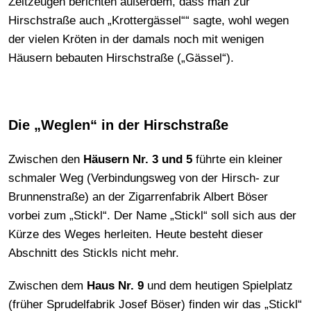
Zeitzeugen berichten außerdem, dass man zur
Hirschstraße auch „Krottergässel““ sagte, wohl wegen
der vielen Kröten in der damals noch mit wenigen
Häusern bebauten Hirschstraße („Gässel“).
Die „Weglen“ in der Hirschstraße
Zwischen den
Häusern Nr. 3 und 5
führte ein kleiner
schmaler Weg (Verbindungsweg von der Hirsch- zur
Brunnenstraße) an der Zigarrenfabrik Albert Böser
vorbei zum „Stickl“. Der Name „Stickl“ soll sich aus der
Kürze des Weges herleiten. Heute besteht dieser
Abschnitt des Stickls nicht mehr.
Zwischen dem
Haus Nr. 9
und dem heutigen Spielplatz
(früher Sprudelfabrik Josef Böser) finden wir das „Stickl“