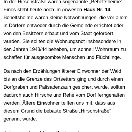
In der Hirschstraße waren sogenannte „Behelfsheime“.
Eines steht heute noch im Anwesen
Haus Nr. 14
.
Behelfsheime waren kleine Notwohnungen, die vor allem
in Dörfern entweder durch die Gemeinde errichtet oder
von den Besitzern erbaut und vom Staat gefördert
wurden. Sie sollten die Wohnungsnot insbesondere in
den Jahren 1943/44 beheben, um schnell Wohnraum zu
schaffen für ausgebombte Menschen und Flüchtlinge.
Da nach den Erzählungen älterer Einwohner der Wald
bis an die Grenze des Ortsetters ging und durch einen
Dorfgraben und Palisadenzaun gesichert wurde, sollten
dadurch auch Hirsche und Rehe vom Dorf ferngehalten
werden. Ältere Einwohner teilten uns mit, dass aus
diesem Grund die bebaute Straße „Hirschstraße“
genannt wurde.