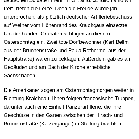
deutschen Soldaten mehr im Ort sind. „Endlich sind wir
frei“, riefen die Leute. Doch die Freude wurde jäh
unterbrochen, als plötzlich deutscher Artilleriebeschuss
auf Weiher vom Höhenrand des Kraichgaus einsetzte.
Um die hundert Granaten schlugen an diesem
Ostersonntag ein. Zwei tote Dorfbewohner (Karl Bellm
aus der Brunnenstraße und Paula Rothermel aus der
Hauptstraße) waren zu beklagen. Außerdem gab es an
Gebäuden und am Dach der Kirche erhebliche
Sachschäden.
Die Amerikaner zogen am Ostermontagmorgen weiter in
Richtung Kraichgau. Ihnen folgten französische Truppen,
darunter auch eine Einheit Panzerartillerie, die ihre
Geschütze in den Gärten zwischen der Hirsch- und
Brunnenstraße (Katzergängel) in Stellung brachten.