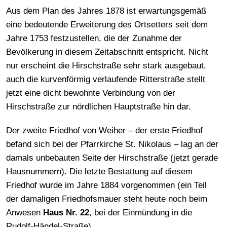
Aus dem Plan des Jahres 1878 ist erwartungsgemäß
eine bedeutende Erweiterung des Ortsetters seit dem
Jahre 1753 festzustellen, die der Zunahme der
Bevölkerung in diesem Zeitabschnitt entspricht. Nicht
nur erscheint die Hirschstraße sehr stark ausgebaut,
auch die kurvenförmig verlaufende Ritterstraße stellt
jetzt eine dicht bewohnte Verbindung von der
Hirschstraße zur nördlichen Hauptstraße hin dar.
Der zweite Friedhof von Weiher – der erste Friedhof
befand sich bei der Pfarrkirche St. Nikolaus – lag an der
damals unbebauten Seite der Hirschstraße (jetzt gerade
Hausnummern). Die letzte Bestattung auf diesem
Friedhof wurde im Jahre 1884 vorgenommen (ein Teil
der damaligen Friedhofsmauer steht heute noch beim
Anwesen
Haus Nr. 22
, bei der Einmündung in die
Rudolf-Händel-Straße).