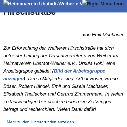
Erinnerungen an die Weiherer
Hirschstraße
von Emil Machauer
Zur Erforschung der Weiherer Hirschstraße hat sich
unter der Leitung der Ortsteilvertreterin von Weiher im
Heimatverein Ubstadt-Weiher e.V., Ursula Hohl, eine
Arbeitsgruppe gebildet (
Bild der Arbeitsgruppe
anzeigen
). Deren Mitglieder sind: Arthur Böser, Bruno
Böser, Robert Händel, Emil und Gisela Machauer,
Elisabeth Theilacker und Gertrud Zimmermann. In vielen
zeitaufwändigen Gesprächen haben sie Zeitzeugen
befragt und recherchiert. Vielen Dank dafür!
...Mehr zu den Hintergründen anzeigen