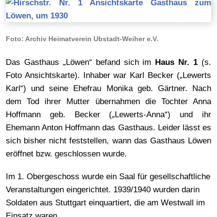
Foto: Archiv Heimatverein Ubstadt-Weiher e.V.
Das Gasthaus „Löwen“ befand sich im
Haus Nr. 1
(s.
Foto Ansichtskarte). Inhaber war Karl Becker („Lewerts
Karl“) und seine Ehefrau Monika geb. Gärtner. Nach
dem Tod ihrer Mutter übernahmen die Tochter Anna
Hoffmann geb. Becker („Lewerts-Anna“) und ihr
Ehemann Anton Hoffmann das Gasthaus. Leider lässt es
sich bisher nicht feststellen, wann das Gasthaus Löwen
eröffnet bzw. geschlossen wurde.
Im 1. Obergeschoss wurde ein Saal für gesellschaftliche
Veranstaltungen eingerichtet. 1939/1940 wurden darin
Soldaten aus Stuttgart einquartiert, die am Westwall im
Einsatz waren.