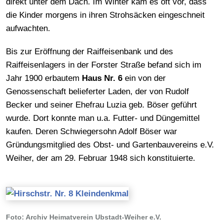
direkt unter dem Dach. Im Winter kam es oft vor, dass
die Kinder morgens in ihren Strohsäcken eingeschneit
aufwachten.
Bis zur Eröffnung der Raiffeisenbank und des
Raiffeisenlagers in der Forster Straße befand sich im
Jahr 1900 erbautem
Haus Nr. 6
ein von der
Genossenschaft belieferter Laden, der von Rudolf
Becker und seiner Ehefrau Luzia geb. Böser geführt
wurde. Dort konnte man u.a. Futter- und Düngemittel
kaufen. Deren Schwiegersohn Adolf Böser war
Gründungsmitglied des Obst- und Gartenbauvereins e.V.
Weiher, der am 29. Februar 1948 sich konstituierte.
Foto: Archiv Heimatverein Ubstadt-Weiher e.V.