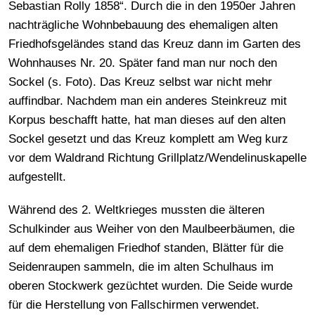
Sebastian Rolly 1858“. Durch die in den 1950er Jahren
nachträgliche Wohnbebauung des ehemaligen alten
Friedhofsgeländes stand das Kreuz dann im Garten des
Wohnhauses Nr. 20. Später fand man nur noch den
Sockel (s. Foto). Das Kreuz selbst war nicht mehr
auffindbar. Nachdem man ein anderes Steinkreuz mit
Korpus beschafft hatte, hat man dieses auf den alten
Sockel gesetzt und das Kreuz komplett am Weg kurz
vor dem Waldrand Richtung Grillplatz/Wendelinuskapelle
aufgestellt.
Während des 2. Weltkrieges mussten die älteren
Schulkinder aus Weiher von den Maulbeerbäumen, die
auf dem ehemaligen Friedhof standen, Blätter für die
Seidenraupen sammeln, die im alten Schulhaus im
oberen Stockwerk gezüchtet wurden. Die Seide wurde
für die Herstellung von Fallschirmen verwendet.