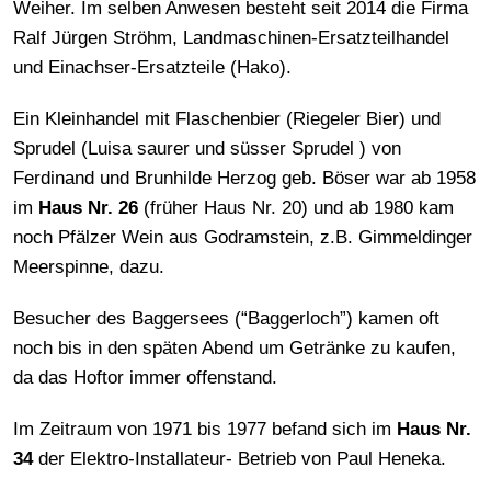
Weiher. Im selben Anwesen besteht seit 2014 die Firma
Ralf Jürgen Ströhm, Landmaschinen-Ersatzteilhandel
und Einachser-Ersatzteile (Hako).
Ein Kleinhandel mit Flaschenbier (Riegeler Bier) und
Sprudel (Luisa saurer und süsser Sprudel ) von
Ferdinand und Brunhilde Herzog geb. Böser war ab 1958
im
Haus Nr. 26
(früher Haus Nr. 20) und ab 1980 kam
noch Pfälzer Wein aus Godramstein, z.B. Gimmeldinger
Meerspinne, dazu.
Besucher des Baggersees (“Baggerloch”) kamen oft
noch bis in den späten Abend um Getränke zu kaufen,
da das Hoftor immer offenstand.
Im Zeitraum von 1971 bis 1977 befand sich im
Haus Nr.
34
der Elektro-Installateur- Betrieb von Paul Heneka.