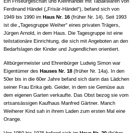
Ein Friseurgeschäft und Kleinhandel mit Tabakwaren von
Ferdinand Händel („Frisär-Händel“), befand sich von
1949 bis 1990 im
Haus Nr. 16
(früher Nr. 14). Seit 1993
ist die „Tagesgruppe Weiher“ eines privaten Trägers,
Jürgen Arnold, in dem Haus. Die Tagesgruppe ist eine
teilstationäre Einrichtung, die sich mit Angeboten an den
Bedarfslagen der Kinder und Jugendlichen orientiert.
Altbürgermeister und Ehrenbürger Ludwig Simon war
Eigentümer des
Hauses Nr. 18
(früher Nr. 14a). In den
50er bis in die 60er Jahre befand sich darin das Lädchen
seiner Frau Erika geb. Geider, in dem sie Gemüse aus
dem eigenen Garten verkaufte. Das Obst bezog sie vom
ortsansässigen Kaufhaus Manfred Gärtner. Manch
Weiherer Kind sah in ihrem Laden zum ersten Mal eine
Orange.