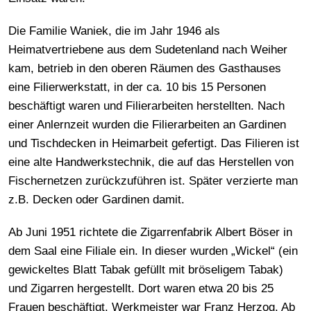
Die Familie Waniek, die im Jahr 1946 als
Heimatvertriebene aus dem Sudetenland nach Weiher
kam, betrieb in den oberen Räumen des Gasthauses
eine Filierwerkstatt, in der ca. 10 bis 15 Personen
beschäftigt waren und Filierarbeiten herstellten. Nach
einer Anlernzeit wurden die Filierarbeiten an Gardinen
und Tischdecken in Heimarbeit gefertigt. Das Filieren ist
eine alte Handwerkstechnik, die auf das Herstellen von
Fischernetzen zurückzuführen ist. Später verzierte man
z.B. Decken oder Gardinen damit.
Ab Juni 1951 richtete die Zigarrenfabrik Albert Böser in
dem Saal eine Filiale ein. In dieser wurden „Wickel“ (ein
gewickeltes Blatt Tabak gefüllt mit bröseligem Tabak)
und Zigarren hergestellt. Dort waren etwa 20 bis 25
Frauen beschäftigt. Werkmeister war Franz Herzog. Ab