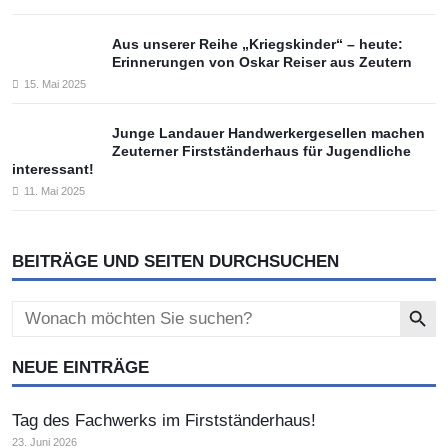
Aus unserer Reihe „Kriegskinder“ – heute:
Erinnerungen von Oskar Reiser aus Zeutern
15. Mai 2025
Junge Landauer Handwerkergesellen machen
Zeuterner Firstständerhaus für Jugendliche
interessant!
11. Mai 2025
BEITRÄGE UND SEITEN DURCHSUCHEN
Search Button
Search
for:
NEUE EINTRÄGE
Tag des Fachwerks im Firstständerhaus!
23. Juni 2026