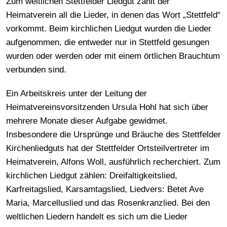
Zum weltlichen Stettfelder Liedgut zählt der
Heimatverein all die Lieder, in denen das Wort „Stettfeld“
vorkommt. Beim kirchlichen Liedgut wurden die Lieder
aufgenommen, die entweder nur in Stettfeld gesungen
wurden oder werden oder mit einem örtlichen Brauchtum
verbunden sind.
Ein Arbeitskreis unter der Leitung der
Heimatvereinsvorsitzenden Ursula Hohl hat sich über
mehrere Monate dieser Aufgabe gewidmet.
Insbesondere die Ursprünge und Bräuche des Stettfelder
Kirchenliedguts hat der Stettfelder Ortsteilvertreter im
Heimatverein, Alfons Woll, ausführlich recherchiert. Zum
kirchlichen Liedgut zählen: Dreifaltigkeitslied,
Karfreitagslied, Karsamtagslied, Liedvers: Betet Ave
Maria, Marcelluslied und das Rosenkranzlied. Bei den
weltlichen Liedern handelt es sich um die Lieder