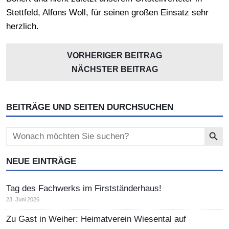
Stettfeld, Alfons Woll, für seinen großen Einsatz sehr
herzlich.
VORHERIGER BEITRAG
NÄCHSTER BEITRAG
BEITRÄGE UND SEITEN DURCHSUCHEN
Search Button
Search
for:
NEUE EINTRÄGE
Tag des Fachwerks im Firstständerhaus!
23. Juni 2026
Zu Gast in Weiher: Heimatverein Wiesental auf