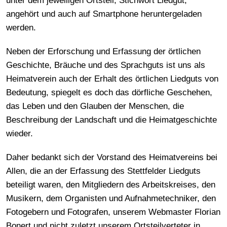
unter dem jeweiligen Ortsteil, Stichwort Liedgut,
angehört und auch auf Smartphone heruntergeladen
werden.
Neben der Erforschung und Erfassung der örtlichen
Geschichte, Bräuche und des Sprachguts ist uns als
Heimatverein auch der Erhalt des örtlichen Liedguts von
Bedeutung, spiegelt es doch das dörfliche Geschehen,
das Leben und den Glauben der Menschen, die
Beschreibung der Landschaft und die Heimatgeschichte
wieder.
Daher bedankt sich der Vorstand des Heimatvereins bei
Allen, die an der Erfassung des Stettfelder Liedguts
beteiligt waren, den Mitgliedern des Arbeitskreises, den
Musikern, dem Organisten und Aufnahmetechniker, den
Fotogebern und Fotografen, unserem Webmaster Florian
Bonert und nicht zuletzt unserem Ortsteilverteter in