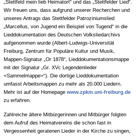
„Stettfeld mein lieb Heimatort“ und das „Stettfelder Lied“.
Wir freuen uns, dass aufgrund unserer Recherchen und
unseres Antrags das Stettfelder Patroziniumslied
„Marcellus, von Jugend ein Beispiel von Tugend“ in die
Lieddokumentation des Deutschen Volksliedarchivs
aufgenommen wurde (Albert-Ludwigs-Universität
Freiburg, Zentrum für Populäre Kultur und Musik,
Mappen-Signatur „Or 1878“, Lieddokumentationsmappe
mit der Signatur „Gr. XVc Legendenlieder
<Sammelmappe>“). Die dortige Lieddokumentation
umfasst Arbeitsmappen zu mehr als 20.000 Liedern.
Mehr ist auf der Homepage
www.zpkm.uni-freiburg.de
zu erfahren.
Zahlreiche ältere Mitbürgerinnen und Mitbürger folgten
dem Aufruf des Heimatvereins die schon fast in
Vergessenheit geratenen Lieder in der Kirche zu singen,