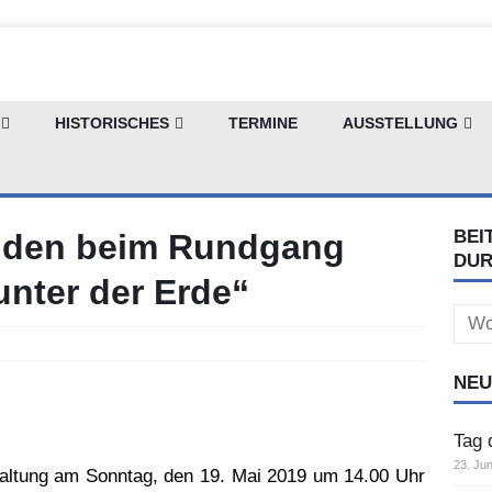
HISTORISCHES
TERMINE
AUSSTELLUNG
BEI
enden beim Rundgang
DU
unter der Erde“
Sear
for:
NEU
Tag 
23. Jun
staltung am Sonntag, den 19. Mai 2019 um 14.00 Uhr