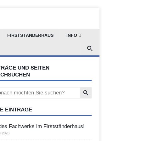
FIRSTSTÄNDERHAUS
INFO
TRÄGE UND SEITEN
RCHSUCHEN
Search Button
ch
E EINTRÄGE
des Fachwerks im Firstständerhaus!
i 2026