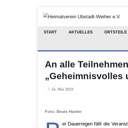
START
AKTUELLES
ORTSTEILE
An alle Teilnehm
„Geheimnisvolles 
16. Mai 2019
Foto: Beate Harder
ei Dauerregen fällt die Veran