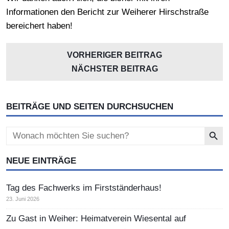
Informationen den Bericht zur Weiherer Hirschstraße
bereichert haben!
VORHERIGER BEITRAG
NÄCHSTER BEITRAG
BEITRÄGE UND SEITEN DURCHSUCHEN
Search Button
Search
for:
NEUE EINTRÄGE
Tag des Fachwerks im Firstständerhaus!
23. Juni 2026
Zu Gast in Weiher: Heimatverein Wiesental auf