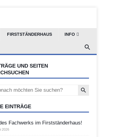
FIRSTSTÄNDERHAUS
INFO
TRÄGE UND SEITEN
RCHSUCHEN
Search Button
ch
E EINTRÄGE
des Fachwerks im Firstständerhaus!
i 2026