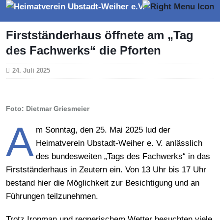
Firstständerhaus öffnete am „Tag
des Fachwerks“ die Pforten
24. Juli 2025
Foto: Dietmar Griesmeier
A
m Sonntag, den 25. Mai 2025 lud der
Heimatverein Ubstadt-Weiher e. V. anlässlich
des bundesweiten „Tags des Fachwerks“ in das
Firstständerhaus in Zeutern ein. Von 13 Uhr bis 17 Uhr
bestand hier die Möglichkeit zur Besichtigung und an
Führungen teilzunehmen.
Trotz Ironman und regnerischem Wetter besuchten viele