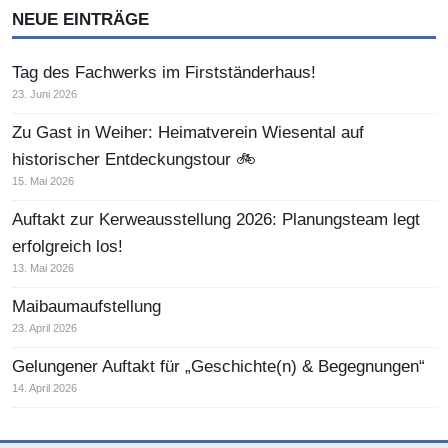
NEUE EINTRÄGE
Tag des Fachwerks im Firstständerhaus!
23. Juni 2026
Zu Gast in Weiher: Heimatverein Wiesental auf
historischer Entdeckungstour 🚲
15. Mai 2026
Auftakt zur Kerweausstellung 2026: Planungsteam legt
erfolgreich los!
13. Mai 2026
Maibaumaufstellung
23. April 2026
Gelungener Auftakt für „Geschichte(n) & Begegnungen“
14. April 2026