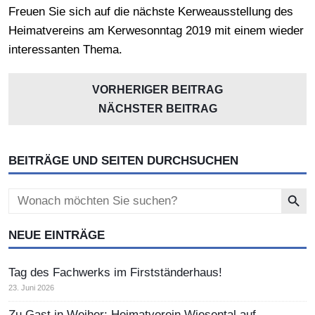
Freuen Sie sich auf die nächste Kerweausstellung des
Heimatvereins am Kerwesonntag 2019 mit einem wieder
interessanten Thema.
VORHERIGER BEITRAG
NÄCHSTER BEITRAG
BEITRÄGE UND SEITEN DURCHSUCHEN
Search Button
Search
for:
NEUE EINTRÄGE
Tag des Fachwerks im Firstständerhaus!
23. Juni 2026
Zu Gast in Weiher: Heimatverein Wiesental auf