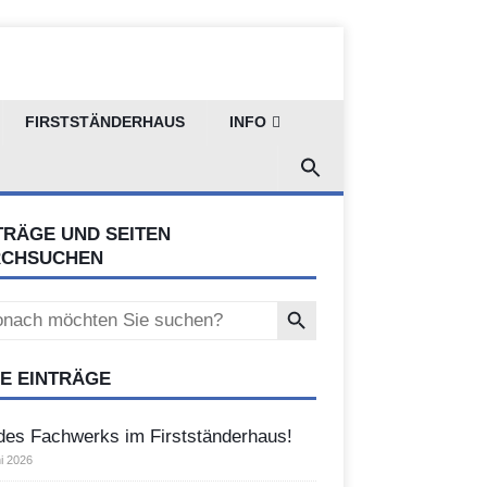
FIRSTSTÄNDERHAUS
INFO
TRÄGE UND SEITEN
RCHSUCHEN
Search Button
ch
E EINTRÄGE
des Fachwerks im Firstständerhaus!
i 2026