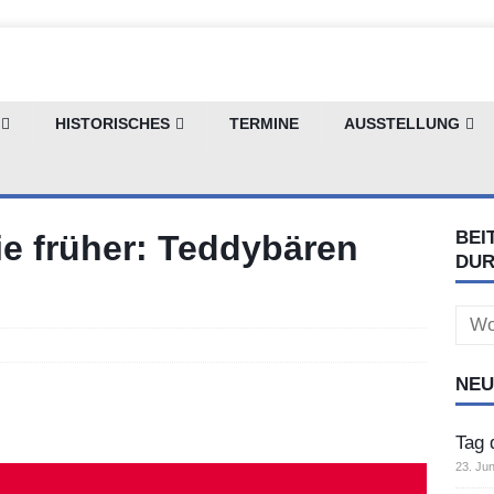
HISTORISCHES
TERMINE
AUSSTELLUNG
BEI
ie früher: Teddybären
DU
Sear
for:
NEU
Tag 
23. Jun