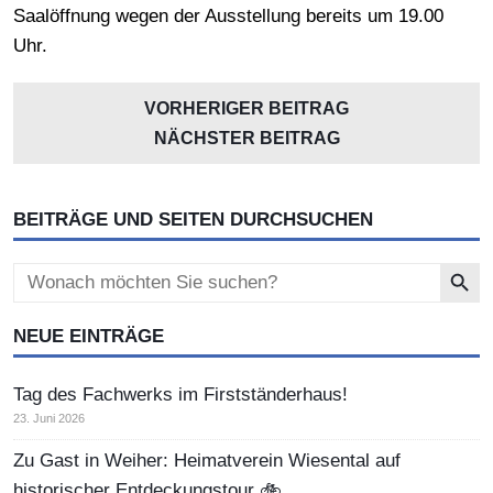
Saalöffnung wegen der Ausstellung bereits um 19.00
Uhr.
VORHERIGER BEITRAG
NÄCHSTER BEITRAG
BEITRÄGE UND SEITEN DURCHSUCHEN
Search Button
Search
for:
NEUE EINTRÄGE
Tag des Fachwerks im Firstständerhaus!
23. Juni 2026
Zu Gast in Weiher: Heimatverein Wiesental auf
historischer Entdeckungstour 🚲