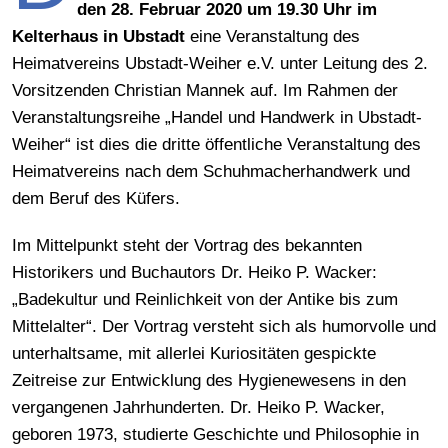
den 28. Februar 2020 um 19.30 Uhr im
Kelterhaus in Ubstadt
eine Veranstaltung des
Heimatvereins Ubstadt-Weiher e.V. unter Leitung des 2.
Vorsitzenden Christian Mannek auf. Im Rahmen der
Veranstaltungsreihe „Handel und Handwerk in Ubstadt-
Weiher“ ist dies die dritte öffentliche Veranstaltung des
Heimatvereins nach dem Schuhmacherhandwerk und
dem Beruf des Küfers.
Im Mittelpunkt steht der Vortrag des bekannten
Historikers und Buchautors Dr. Heiko P. Wacker:
„Badekultur und Reinlichkeit von der Antike bis zum
Mittelalter“. Der Vortrag versteht sich als humorvolle und
unterhaltsame, mit allerlei Kuriositäten gespickte
Zeitreise zur Entwicklung des Hygienewesens in den
vergangenen Jahrhunderten. Dr. Heiko P. Wacker,
geboren 1973, studierte Geschichte und Philosophie in