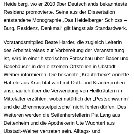
Heidelberg, wo er 2010 über Deutschlands bekannteste
Residenz promovierte. Seine aus der Dissertation
entstandene Monographie „Das Heidelberger Schloss –
Burg, Residenz, Denkmal“ gilt längst als Standardwerk.
Vorstandsmitglied Beate Harder, die zugleich Leiterin
des Arbeitskreises zur Vorbereitung der Veranstaltung
ist, wird in einer historischen Fotoschau über Bader und
Badehäuser in den einzelnen Ortsteilen in Ubstadt-
Weiher informieren. Die bekannte „Kräuterhexe“ Annette
Häffele aus Kraichtal wird mit Duft- und Kräuterproben
anschaulich über die Verwendung von Heilkräutern im
Mittelalter erzählen, wobei natürlich der „Pestschwamm“
und die „Brennnesselpeitsche“ nicht fehlen dürfen. Des
Weiteren werden die Seifenherstellerin Pia Lang aus
Dettenheim und die Apothekerin Ute Wuchterl aus
Ubstadt-Weiher vertreten sein. Alltags- und