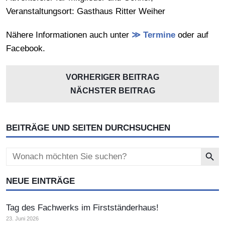
Veranstaltungsort: Gasthaus Ritter Weiher
Nähere Informationen auch unter
≫ Termine
oder auf
Facebook.
VORHERIGER BEITRAG
NÄCHSTER BEITRAG
BEITRÄGE UND SEITEN DURCHSUCHEN
Search Button
Search
for:
NEUE EINTRÄGE
Tag des Fachwerks im Firstständerhaus!
23. Juni 2026