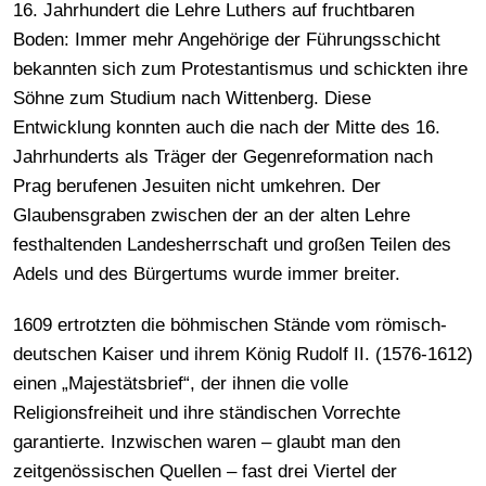
16. Jahrhundert die Lehre Luthers auf fruchtbaren
Boden: Immer mehr Angehörige der Führungsschicht
bekannten sich zum Protestantismus und schickten ihre
Söhne zum Studium nach Wittenberg. Diese
Entwicklung konnten auch die nach der Mitte des 16.
Jahrhunderts als Träger der Gegenreformation nach
Prag berufenen Jesuiten nicht umkehren. Der
Glaubensgraben zwischen der an der alten Lehre
festhaltenden Landesherrschaft und großen Teilen des
Adels und des Bürgertums wurde immer breiter.
1609 ertrotzten die böhmischen Stände vom römisch-
deutschen Kaiser und ihrem König Rudolf II. (1576-1612)
einen „Majestätsbrief“, der ihnen die volle
Religionsfreiheit und ihre ständischen Vorrechte
garantierte. Inzwischen waren – glaubt man den
zeitgenössischen Quellen – fast drei Viertel der