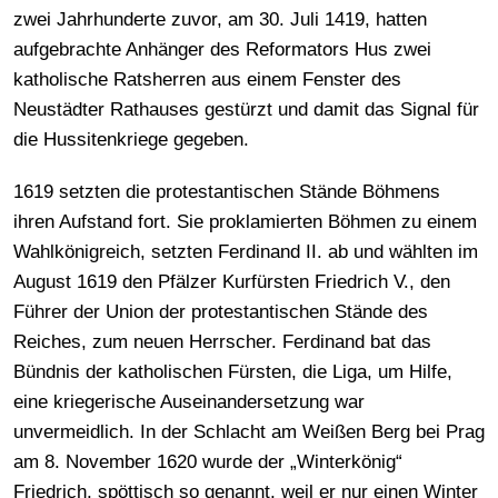
zwei Jahrhunderte zuvor, am 30. Juli 1419, hatten
aufgebrachte Anhänger des Reformators Hus zwei
katholische Ratsherren aus einem Fenster des
Neustädter Rathauses gestürzt und damit das Signal für
die Hussitenkriege gegeben.
1619 setzten die protestantischen Stände Böhmens
ihren Aufstand fort. Sie proklamierten Böhmen zu einem
Wahlkönigreich, setzten Ferdinand II. ab und wählten im
August 1619 den Pfälzer Kurfürsten Friedrich V., den
Führer der Union der protestantischen Stände des
Reiches, zum neuen Herrscher. Ferdinand bat das
Bündnis der katholischen Fürsten, die Liga, um Hilfe,
eine kriegerische Auseinandersetzung war
unvermeidlich. In der Schlacht am Weißen Berg bei Prag
am 8. November 1620 wurde der „Winterkönig“
Friedrich, spöttisch so genannt, weil er nur einen Winter