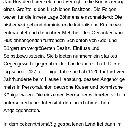
Jan Hus den Laienkelch und verfügten die Konfiszierung
eines Großteils des kirchlichen Besitzes. Die Folgen
waren für die innere Lage Böhmens einschneidend: Die
bisher weitgehend dominierende katholische Kirche war
entmachtet und die in ihrer Mehrheit den Gedanken von
Hus anhängenden führenden Schichten von Adel und
Bürgertum vergrößerten Besitz, Einfluss und
Selbstbewusstsein. Sie bildeten nunmehr ein starkes
Gegengewicht gegenüber der Landesherrschaft. Diese
lag schon 1437 für einige Jahre und ab 1526 für fast vier
Jahrhunderte beim Hause Habsburg, dessen Angehörige
meist in Personalunion deutsche Kaiser und böhmische
Könige waren. Die einzelnen Herrscher widmeten sich in
unterschiedlicher Intensität den innerböhmischen
Angelegenheiten.
In dem bekenntnismäßig gespaltenen Land fiel dann im