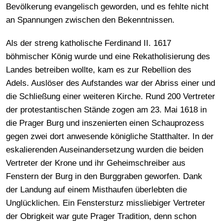
Bevölkerung evangelisch geworden, und es fehlte nicht
an Spannungen zwischen den Bekenntnissen.
Als der streng katholische Ferdinand II. 1617
böhmischer König wurde und eine Rekatholisierung des
Landes betreiben wollte, kam es zur Rebellion des
Adels. Auslöser des Aufstandes war der Abriss einer und
die Schließung einer weiteren Kirche. Rund 200 Vertreter
der protestantischen Stände zogen am 23. Mai 1618 in
die Prager Burg und inszenierten einen Schauprozess
gegen zwei dort anwesende königliche Statthalter. In der
eskalierenden Auseinandersetzung wurden die beiden
Vertreter der Krone und ihr Geheimschreiber aus
Fenstern der Burg in den Burggraben geworfen. Dank
der Landung auf einem Misthaufen überlebten die
Unglücklichen. Ein Fenstersturz missliebiger Vertreter
der Obrigkeit war gute Prager Tradition, denn schon