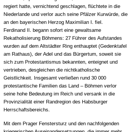
regiert hatte, vernichtend geschlagen, flüchtete in die
Niederlande und verlor auch seine Pfälzer Kurwürde, die
an den bayerischen Herzog Maximilian I. fiel.
Ferdinand II. begann sofort eine gewaltsame
Rekatholisierung Böhmens: 27 Führer des Aufstandes
wurden auf dem Altstädter Ring enthauptet (Gedenktafel
am Rathaus), der Adel und das Bürgertum, soweit sie
sich zum Protestantismus bekannten, enteignet und
vertrieben, desgleichen die nichtkatholische
Geistlichkeit. Insgesamt verließen rund 30 000
protestantische Familien das Land – Böhmen verlor
seine hohe Bedeutung im Reich und versank in die
Provinzialität einer Randregion des Habsburger
Herrschaftsbereichs.
Mit dem Prager Fenstersturz und den nachfolgenden
kriegerischen Auseinandersetzungen, die immer mehr