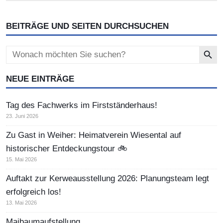
BEITRÄGE UND SEITEN DURCHSUCHEN
Search Button
Search
for:
NEUE EINTRÄGE
Tag des Fachwerks im Firstständerhaus!
23. Juni 2026
Zu Gast in Weiher: Heimatverein Wiesental auf
historischer Entdeckungstour 🚲
15. Mai 2026
Auftakt zur Kerweausstellung 2026: Planungsteam legt
erfolgreich los!
13. Mai 2026
Maibaumaufstellung