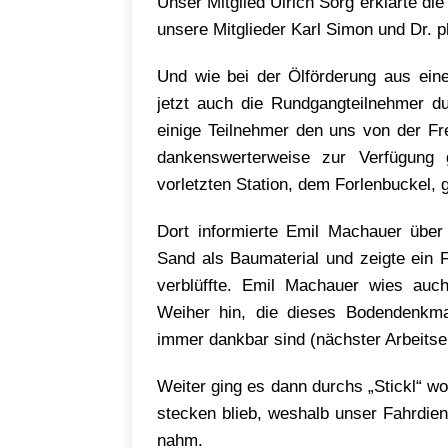
Unser Mitglied Ulrich Sorg erklärte die
unsere Mitglieder Karl Simon und Dr. p
Und wie bei der Ölförderung aus ein
jetzt auch die Rundgangteilnehmer d
einige Teilnehmer den uns von der Fr
dankenswerterweise zur Verfügung 
vorletzten Station, dem Forlenbuckel, 
Dort informierte Emil Machauer übe
Sand als Baumaterial und zeigte ein 
verblüffte. Emil Machauer wies auc
Weiher hin, die dieses Bodendenkmal
immer dankbar sind (nächster Arbeitse
Weiter ging es dann durchs „Stickl“ wo
stecken blieb, weshalb unser Fahrdie
nahm.