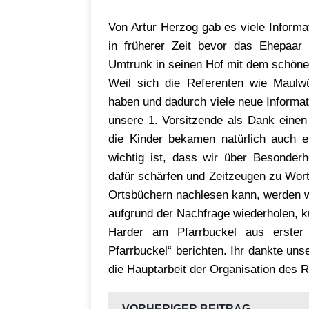
Von Artur Herzog gab es viele Inform
in früherer Zeit bevor das Ehepaar
Umtrunk in seinen Hof mit dem schöne
Weil sich die Referenten wie Maulwür
haben und dadurch viele neue Informat
unsere 1. Vorsitzende als Dank einen
die Kinder bekamen natürlich auch e
wichtig ist, dass wir über Besonderh
dafür schärfen und Zeitzeugen zu Wor
Ortsbüchern nachlesen kann, werden w
aufgrund der Nachfrage wiederholen, k
Harder am Pfarrbuckel aus erste
Pfarrbuckel“ berichten. Ihr dankte uns
die Hauptarbeit der Organisation des
VORHERIGER BEITRAG