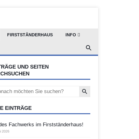
FIRSTSTÄNDERHAUS
INFO
TRÄGE UND SEITEN
RCHSUCHEN
Search Button
ch
E EINTRÄGE
des Fachwerks im Firstständerhaus!
i 2026