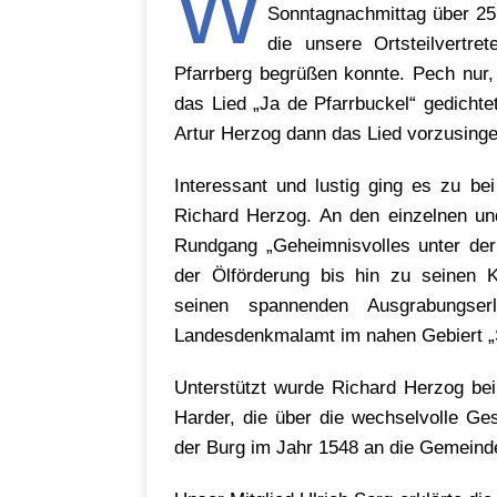
W
Sonntagnachmittag über 25
die unsere Ortsteilvertr
Pfarrberg begrüßen konnte. Pech nur,
das Lied „Ja de Pfarrbuckel“ gedicht
Artur Herzog dann das Lied vorzusinge
Interessant und lustig ging es zu be
Richard Herzog. An den einzelnen u
Rundgang „Geheimnisvolles unter der 
der Ölförderung bis hin zu seinen K
seinen spannenden Ausgrabungserl
Landesdenkmalamt im nahen Gebiert „
Unterstützt wurde Richard Herzog be
Harder, die über die wechselvolle Ge
der Burg im Jahr 1548 an die Gemeinde