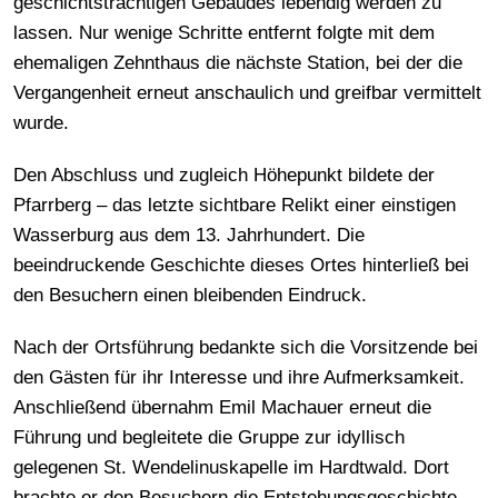
geschichtsträchtigen Gebäudes lebendig werden zu
lassen. Nur wenige Schritte entfernt folgte mit dem
ehemaligen Zehnthaus die nächste Station, bei der die
Vergangenheit erneut anschaulich und greifbar vermittelt
wurde.
Den Abschluss und zugleich Höhepunkt bildete der
Pfarrberg – das letzte sichtbare Relikt einer einstigen
Wasserburg aus dem 13. Jahrhundert. Die
beeindruckende Geschichte dieses Ortes hinterließ bei
den Besuchern einen bleibenden Eindruck.
Nach der Ortsführung bedankte sich die Vorsitzende bei
den Gästen für ihr Interesse und ihre Aufmerksamkeit.
Anschließend übernahm Emil Machauer erneut die
Führung und begleitete die Gruppe zur idyllisch
gelegenen St. Wendelinuskapelle im Hardtwald. Dort
brachte er den Besuchern die Entstehungsgeschichte