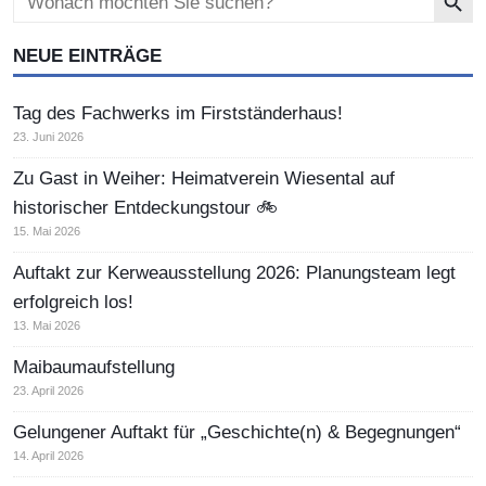
for:
NEUE EINTRÄGE
Tag des Fachwerks im Firstständerhaus!
23. Juni 2026
Zu Gast in Weiher: Heimatverein Wiesental auf
historischer Entdeckungstour 🚲
15. Mai 2026
Auftakt zur Kerweausstellung 2026: Planungsteam legt
erfolgreich los!
13. Mai 2026
Maibaumaufstellung
23. April 2026
Gelungener Auftakt für „Geschichte(n) & Begegnungen“
14. April 2026