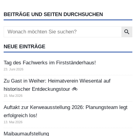
BEITRÄGE UND SEITEN DURCHSUCHEN
Search Button
Search
for:
NEUE EINTRÄGE
Tag des Fachwerks im Firstständerhaus!
23. Juni 2026
Zu Gast in Weiher: Heimatverein Wiesental auf
historischer Entdeckungstour 🚲
15. Mai 2026
Auftakt zur Kerweausstellung 2026: Planungsteam legt
erfolgreich los!
13. Mai 2026
Maibaumaufstellung